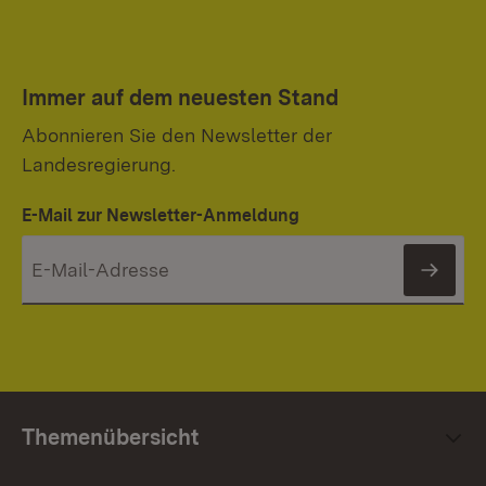
Immer auf dem neuesten Stand
Abonnieren Sie den Newsletter der
Landesregierung.
E-Mail zur Newsletter-Anmeldung
News
Themenübersicht