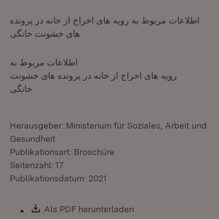
اطلاعات مربوط به رویه های اخراج از خانه در پرونده
های خشونت خانگی
اطلاعات مربوط به
رویه های اخراج از خانه در پرونده های خشونت
خانگی
Herausgeber: Ministerium für Soziales, Arbeit und
Gesundheit
Publikationsart: Broschüre
Seitenzahl: 17
Publikationsdatum: 2021
Download:
Als PDF herunterladen
(Öffnet in neuem Fen