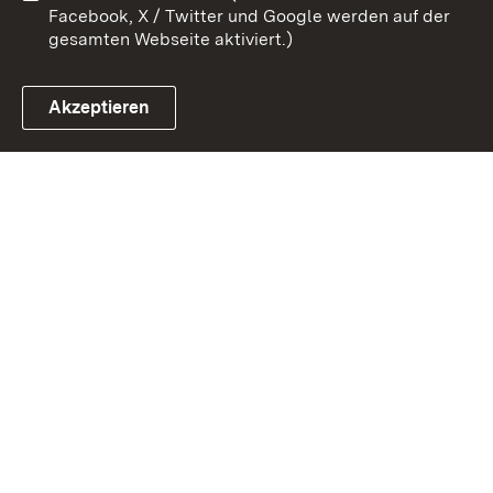
Facebook, X / Twitter und Google werden auf der
gesamten Webseite aktiviert.)
Akzeptieren
Link zum Landesportal