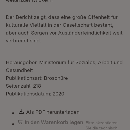
Der Bericht zeigt, dass eine große Offenheit für
kulturelle Vielfalt in der Gesellschaft besteht,
aber auch Sorgen vor Ausländerfeindlichkeit weit
verbreitet sind.
Herausgeber: Ministerium für Soziales, Arbeit und
Gesundheit
Publikationsart: Broschüre
Seitenzahl: 218
Publikationsdatum: 2020
Download:
Als PDF herunterladen
(Öffnet in neuem Fen
In den Warenkorb legen
Bitte akzeptieren
Sie die technisch