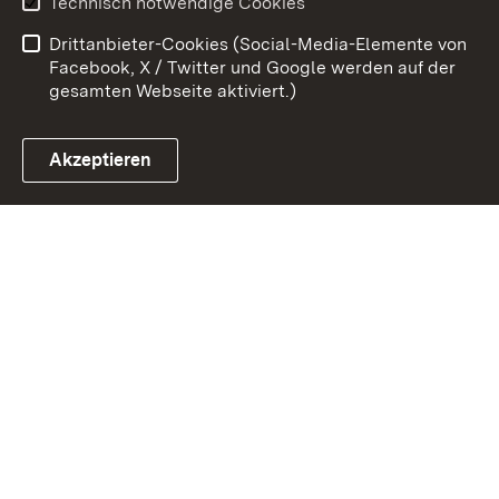
Technisch notwendige Cookies
Barrierefreiheit
Drittanbieter-Cookies (Social-Media-Elemente von
Impressum
Cookies
Facebook, X / Twitter und Google werden auf der
gesamten Webseite aktiviert.)
Akzeptieren
Link zum Landesportal