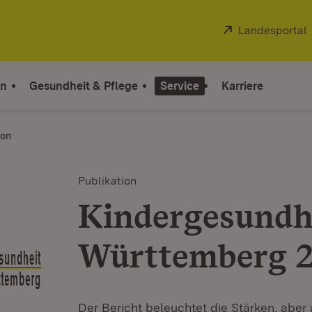
Extern:
Landesportal
on
Gesundheit & Pflege
Service
Karriere
ion
Publikation
Kindergesundhe
Württemberg 
Der Bericht beleuchtet die Stärken, abe