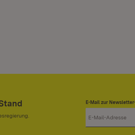
 Stand
E-Mail zur Newslett
esregierung.