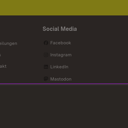
Social Media
Facebook
eilungen
s
Instagram
akt
LinkedIn
Mastodon
Youtube