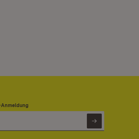
er-Anmeldung
Newsletter 