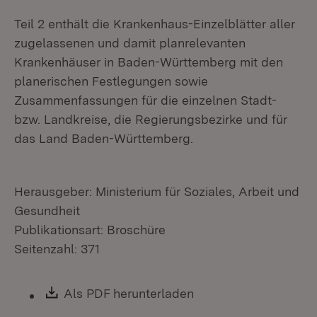
Teil 2 enthält die Krankenhaus-Einzelblätter aller
zugelassenen und damit planrelevanten
Krankenhäuser in Baden-Württemberg mit den
planerischen Festlegungen sowie
Zusammenfassungen für die einzelnen Stadt-
bzw. Landkreise, die Regierungsbezirke und für
das Land Baden-Württemberg.
Herausgeber: Ministerium für Soziales, Arbeit und
Gesundheit
Publikationsart: Broschüre
Seitenzahl: 371
Download:
Als PDF herunterladen
(Öffnet in neuem Fen