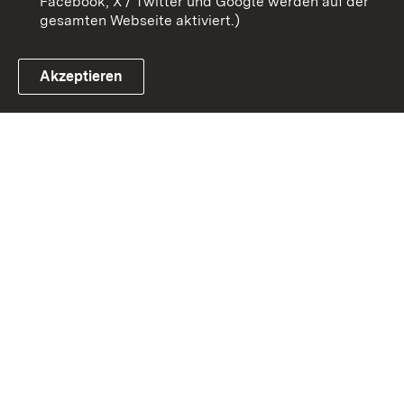
Facebook, X / Twitter und Google werden auf der
gesamten Webseite aktiviert.)
Akzeptieren
Link zum Landesportal