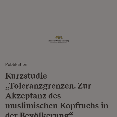
Publikation
Kurzstudie
„Toleranzgrenzen. Zur
Akzeptanz des
muslimischen Kopftuchs in
der Bevölkerung“