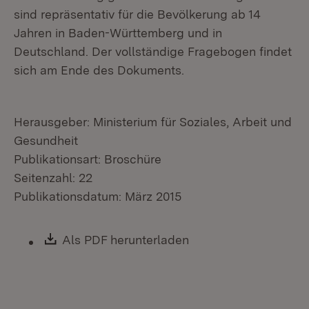
sind repräsentativ für die Bevölkerung ab 14
Jahren in Baden-Württemberg und in
Deutschland. Der vollständige Fragebogen findet
sich am Ende des Dokuments.
Herausgeber: Ministerium für Soziales, Arbeit und
Gesundheit
Publikationsart: Broschüre
Seitenzahl: 22
Publikationsdatum: März 2015
Download:
Als PDF herunterladen
(Öffnet in neuem Fen