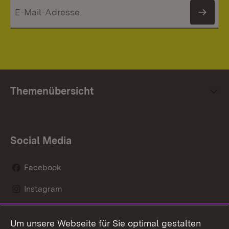
News
Themenübersicht
Social Media
Facebook
Instagram
LinkedIn
Um unsere Webseite für Sie optimal gestalten