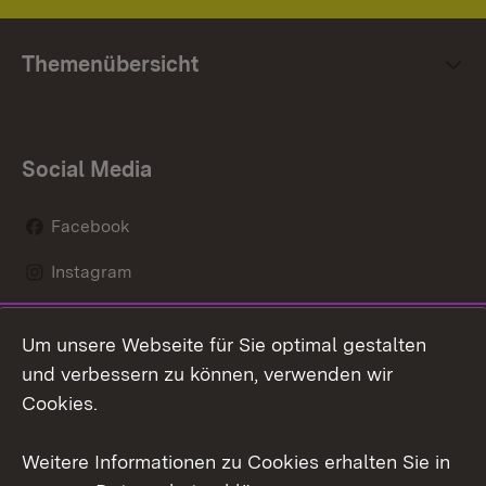
Themenübersicht
Social Media
Facebook
Instagram
LinkedIn
Um unsere Webseite für Sie optimal gestalten
Mastodon
und verbessern zu können, verwenden wir
Cookies.
Youtube
Weitere Informationen zu Cookies erhalten Sie in
Zum 