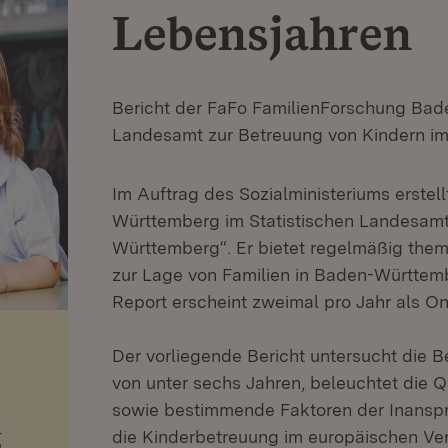
Lebensjahren
Bericht der FaFo FamilienForschung Bad
Landesamt zur Betreuung von Kindern im 
Im Auftrag des Sozialministeriums erste
Württemberg im Statistischen Landesamt
Württemberg“. Er bietet regelmäßig the
zur Lage von Familien in Baden-Württem
Report erscheint zweimal pro Jahr als On
Der vorliegende Bericht untersucht die B
von unter sechs Jahren, beleuchtet die Q
sowie bestimmende Faktoren der Inansp
die Kinderbetreuung im europäischen Ver