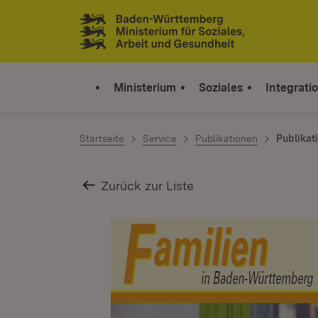
Zum Inhalt springen
Link zur Startseite
Ministerium
Soziales
Integrati
Startseite
Service
Publikationen
Publikat
Zurück zur Liste