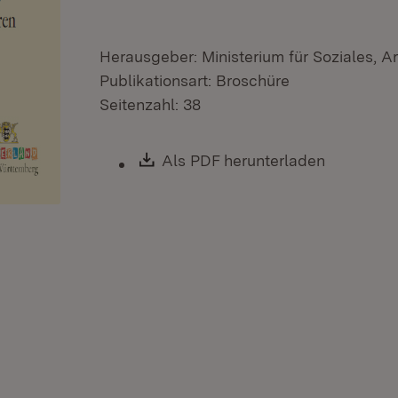
Herausgeber: Ministerium für Soziales, A
Publikationsart: Broschüre
Seitenzahl: 38
Download:
Als PDF herunterladen
(Öffnet i