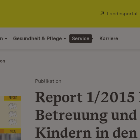
Extern:
Landesportal
on
Gesundheit & Pflege
Service
Karriere
ion
Publikation
Report 1/2015 
Betreuung und
Kindern in den