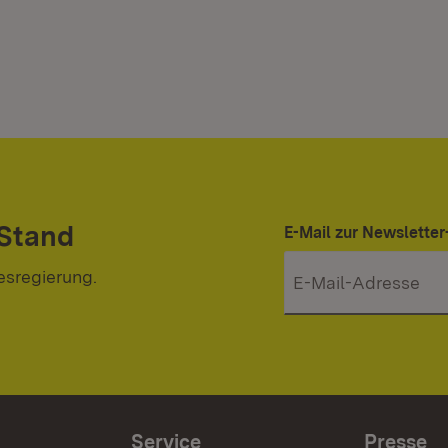
 Stand
E-Mail zur Newslett
esregierung.
Service
Presse