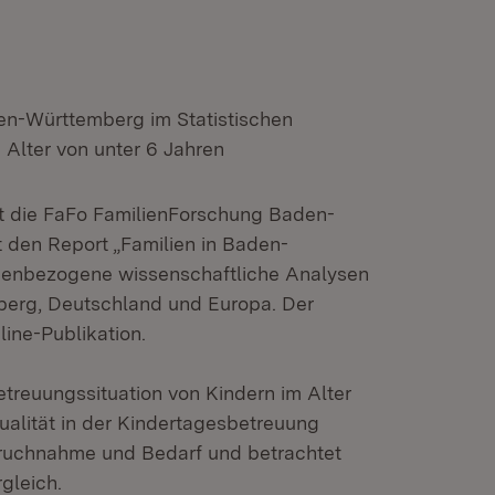
en-Württemberg im Statistischen
Alter von unter 6 Jahren
llt die FaFo FamilienForschung Baden-
 den Report „Familien in Baden-
menbezogene wissenschaftliche Analysen
berg, Deutschland und Europa. Der
line-Publikation.
etreuungssituation von Kindern im Alter
ualität in der Kindertagesbetreuung
ruchnahme und Bedarf und betrachtet
gleich.