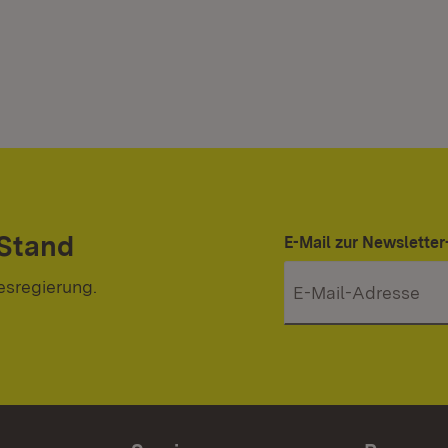
 Stand
E-Mail zur Newslett
esregierung.