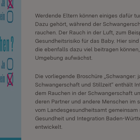
Werdende Eltern können einiges dafür tun
Dazu gehört, während der Schwangerschaft
rauchen. Der Rauch in der Luft, zum Beisp
Gesundheitsrisiko für das Baby. Hier sind
die ebenfalls dazu viel beitragen können,
Umgebung aufwächst.
Die vorliegende Broschüre „Schwanger: ja
Schwangerschaft und Stillzeit“ enthält 
dem Rauchen in der Schwangerschaft und 
deren Partner und andere Menschen im so
vom Landesgesundheitsamt gemeinsam mi
Gesundheit und Integration Baden-Würt
entwickelt.