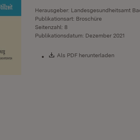
Herausgeber: Landesgesundheitsamt B
Publikationsart: Broschüre
Seitenzahl: 8
Publikationsdatum: Dezember 2021
Download:
Als PDF herunterladen
(Öffnet i