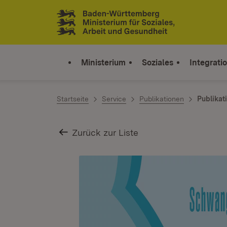
Zum Inhalt springen
Link zur Startseite
Ministerium
Soziales
Integrati
Startseite
Service
Publikationen
Publikat
Zurück zur Liste