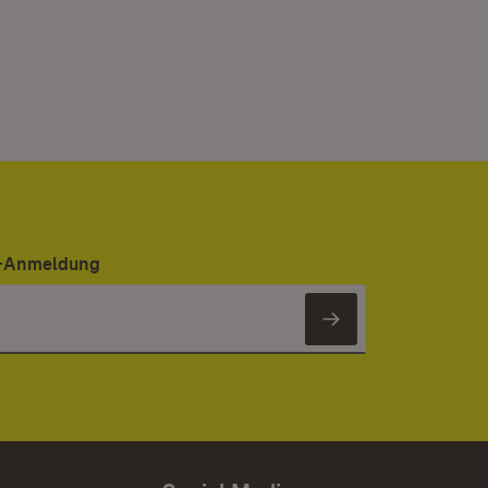
er-Anmeldung
Newsletter 