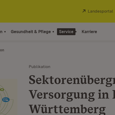
Extern:
Landesportal
on
Gesundheit & Pflege
Service
Karriere
ion
Publikation
Sektorenüberg
Versorgung in 
Württemberg