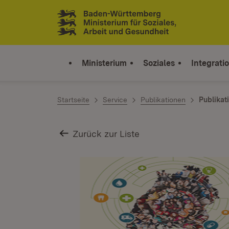
Zum Inhalt springen
Link zur Startseite
Ministerium
Soziales
Integrati
Startseite
Service
Publikationen
Publikat
Zurück zur Liste