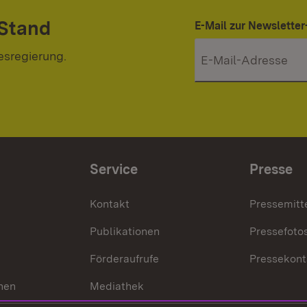
 Stand
E-Mail zur Newslett
esregierung.
Service
Presse
Kontakt
Pressemitt
Publikationen
Pressefoto
Förderaufrufe
Pressekont
hen
Mediathek