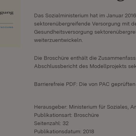
Das Sozialministerium hat im Januar 201
sektorenübergreifende Versorgung mit der
Gesundheitsversorgung sektorenübergrei
weiterzuentwickeln.
Die Broschüre enthält die Zusammenfas
Abschlussbericht des Modellprojekts se
Barrierefreie PDF: Die von PAC geprüfte
Herausgeber: Ministerium für Soziales, A
Publikationsart: Broschüre
Seitenzahl: 32
Publikationsdatum: 2018