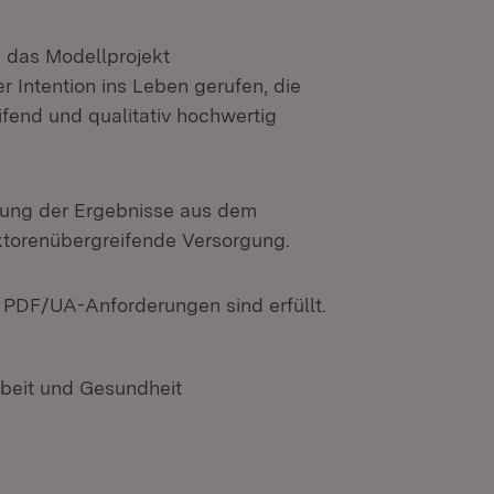
6 das Modellprojekt
 Intention ins Leben gerufen, die
fend und qualitativ hochwertig
sung der Ergebnisse aus dem
ktorenübergreifende Versorgung.
n PDF/UA-Anforderungen sind erfüllt.
rbeit und Gesundheit