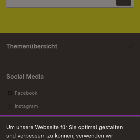
News
Themenübersicht
Social Media
Facebook
Instagram
LinkedIn
Um unsere Webseite für Sie optimal gestalten
Mastodon
und verbessern zu können, verwenden wir