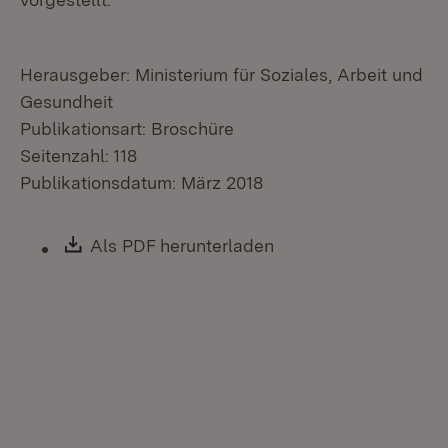
Herausgeber: Ministerium für Soziales, Arbeit und
Gesundheit
Publikationsart: Broschüre
Seitenzahl: 118
Publikationsdatum: März 2018
Download:
Als PDF herunterladen
(Öffnet in neuem Fen