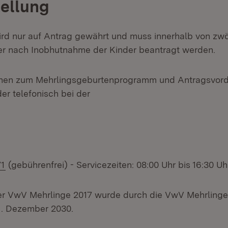
ellung
rd nur auf Antrag gewährt und muss innerhalb von zw
er nach Inobhutnahme der Kinder beantragt werden.
onen zum Mehrlingsgeburtenprogramm und Antragsvord
der telefonisch bei der
1
(gebührenfrei) - Servicezeiten: 08:00 Uhr bis 16:30 Uh
der VwV Mehrlinge 2017 wurde durch die VwV Mehrling
31. Dezember 2030.