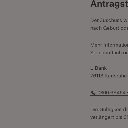
Antragst
Der Zuschuss wi
nach Geburt od
Mehr Informati
Sie schriftlich o
L-Bank
76113 Karlsruhe
Telefon:
0800 664547
Die Gültigkeit 
verlängert bis 