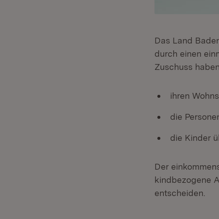
Das Land Baden-
durch einen ein
Zuschuss haben 
ihren Wohns
die Persone
die Kinder 
Der einkommensu
kindbezogene Au
entscheiden.