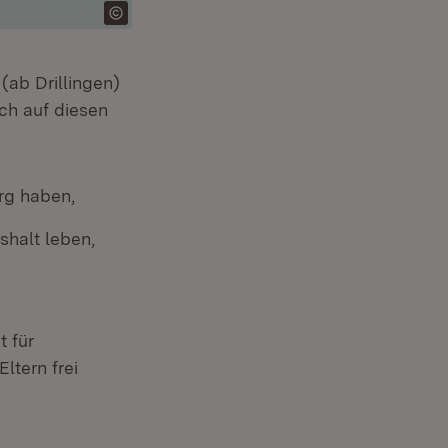
(ab Drillingen)
ch auf diesen
rg haben,
shalt leben,
t für
tern frei