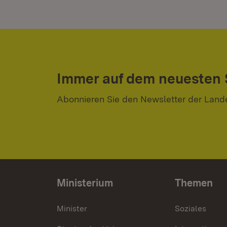
Immer auf dem neuesten
Abonnieren Sie den Newsletter der Land
Ministerium
Themen
Minister
Soziales