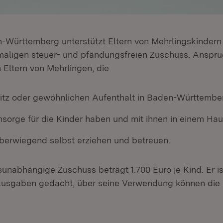
Württemberg unterstützt Eltern von Mehrlingskindern 
maligen steuer- und pfändungsfreien Zuschuss. Anspru
Eltern von Mehrlingen, die
itz oder gewöhnlichen Aufenthalt in Baden-Württembe
nsorge für die Kinder haben und mit ihnen in einem Hau
überwiegend selbst erziehen und betreuen.
nabhängige Zuschuss beträgt 1.700 Euro je Kind. Er is
sgaben gedacht, über seine Verwendung können die El