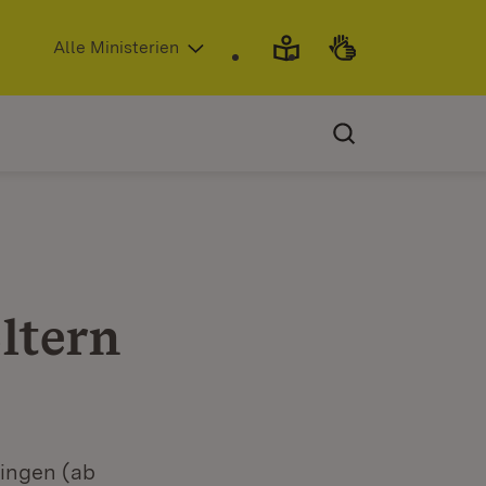
(Öffnet in neuem Fenster)
Alle Ministerien
ltern
ingen (ab