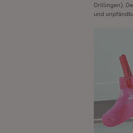
Drillingen). 
und unpfändba