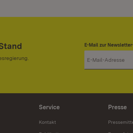
 Stand
E-Mail zur Newslett
esregierung.
Service
Presse
Kontakt
Pressemitt