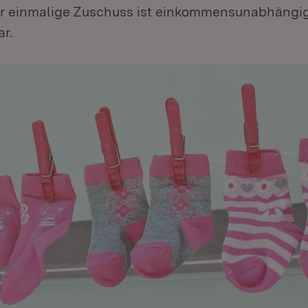
Der einmalige Zuschuss ist einkommensunabhängig,
r.