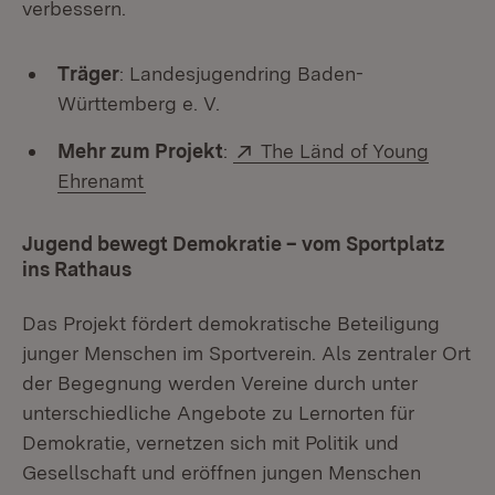
verbessern.
Träger
: Landesjugendring Baden-
Württemberg e. V.
Extern:
Mehr zum Projekt
:
The Länd of Young
(Öffnet in neuem Fenster)
Ehrenamt
Jugend bewegt Demokratie – vom Sportplatz
ins Rathaus
Das Projekt fördert demokratische Beteiligung
junger Menschen im Sportverein. Als zentraler Ort
der Begegnung werden Vereine durch unter
unterschiedliche Angebote zu Lernorten für
Demokratie, vernetzen sich mit Politik und
Gesellschaft und eröffnen jungen Menschen