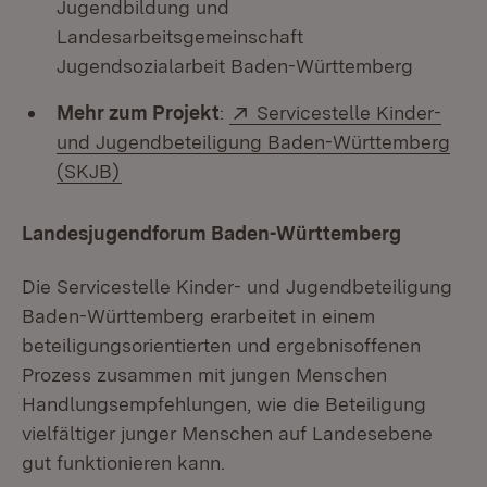
Jugendbildung und
Landesarbeitsgemeinschaft
Jugendsozialarbeit Baden-Württemberg
Extern:
Mehr zum Projekt
:
Servicestelle Kinder-
und Jugendbeteiligung Baden-Württemberg
(Öffnet in neuem Fenster)
(SKJB)
Landesjugendforum Baden-Württemberg
Die Servicestelle Kinder- und Jugendbeteiligung
Baden-Württemberg erarbeitet in einem
beteiligungsorientierten und ergebnisoffenen
Prozess zusammen mit jungen Menschen
Handlungsempfehlungen, wie die Beteiligung
vielfältiger junger Menschen auf Landesebene
gut funktionieren kann.