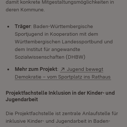
damit konkrete Mitgestaltungsmöglichkeiten in
deren Kommune.
Träger
: Baden-Württembergische
Sportjugend in Kooperation mit dem
Württembergischen Landessportbund und
dem Institut für angewandte
Sozialwissenschaften (DHBW)
Extern:
Mehr zum Projekt
:
Jugend bewegt
(Öffne
Demokratie – vom Sportplatz ins Rathaus
Projektfachstelle Inklusion in der Kinder- und
Jugendarbeit
Die Projektfachstelle ist zentrale Anlaufstelle für
inklusive Kinder- und Jugendarbeit in Baden-