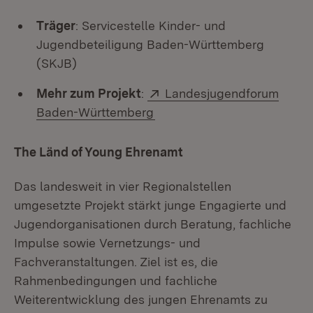
Träger
: Servicestelle Kinder- und
Jugendbeteiligung Baden-Württemberg
(SKJB)
Extern:
Mehr zum Projekt
:
Landesjugendforum
(Öffnet in neuem Fenster)
Baden-Württemberg
The Länd of Young Ehrenamt
Das landesweit in vier Regionalstellen
umgesetzte Projekt stärkt junge Engagierte und
Jugendorganisationen durch Beratung, fachliche
Impulse sowie Vernetzungs- und
Fachveranstaltungen. Ziel ist es, die
Rahmenbedingungen und fachliche
Weiterentwicklung des jungen Ehrenamts zu