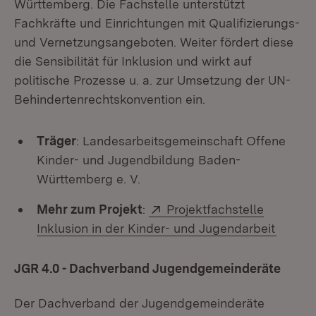
Württemberg. Die Fachstelle unterstützt
Fachkräfte und Einrichtungen mit Qualifizierungs-
und Vernetzungsangeboten. Weiter fördert diese
die Sensibilität für Inklusion und wirkt auf
politische Prozesse u. a. zur Umsetzung der UN-
Behindertenrechtskonvention ein.
Träger
: Landesarbeitsgemeinschaft Offene
Kinder- und Jugendbildung Baden-
Württemberg e. V.
Extern:
Mehr zum Projekt
:
Projektfachstelle
(Öffne
Inklusion in der Kinder- und Jugendarbeit
JGR 4.0 - Dachverband Jugendgemeinderäte
Der Dachverband der Jugendgemeinderäte