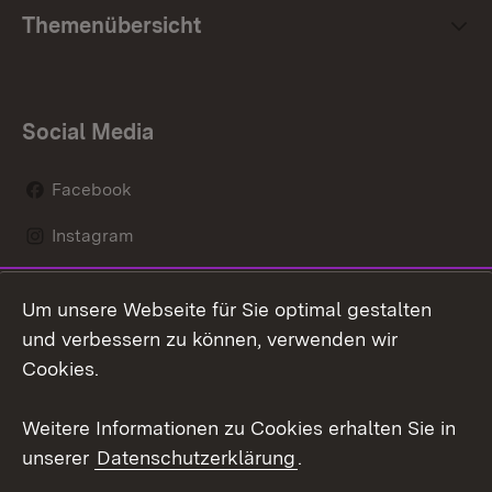
Themenübersicht
Social Media
Facebook
Instagram
LinkedIn
Um unsere Webseite für Sie optimal gestalten
Mastodon
und verbessern zu können, verwenden wir
Cookies.
Youtube
Weitere Informationen zu Cookies erhalten Sie in
Zum 
unserer
Datenschutzerklärung
.
Kontakt
Datenschutz