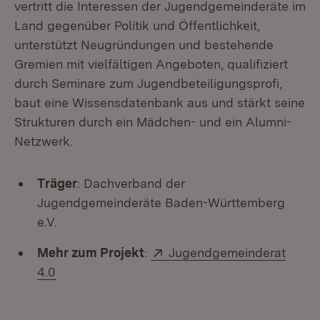
vertritt die Interessen der Jugendgemeinderäte im
Land gegenüber Politik und Öffentlichkeit,
unterstützt Neugründungen und bestehende
Gremien mit vielfältigen Angeboten, qualifiziert
durch Seminare zum Jugendbeteiligungsprofi,
baut eine Wissensdatenbank aus und stärkt seine
Strukturen durch ein Mädchen- und ein Alumni-
Netzwerk.
Träger
: Dachverband der
Jugendgemeinderäte Baden-Württemberg
e.V.
Extern:
Mehr zum Projekt
:
Jugendgemeinderat
(Öffnet in neuem Fenster)
4.0