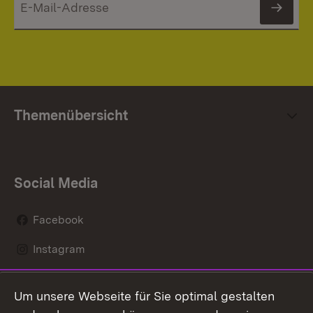
News
Themenübersicht
Social Media
Facebook
Instagram
LinkedIn
Um unsere Webseite für Sie optimal gestalten
Mastodon