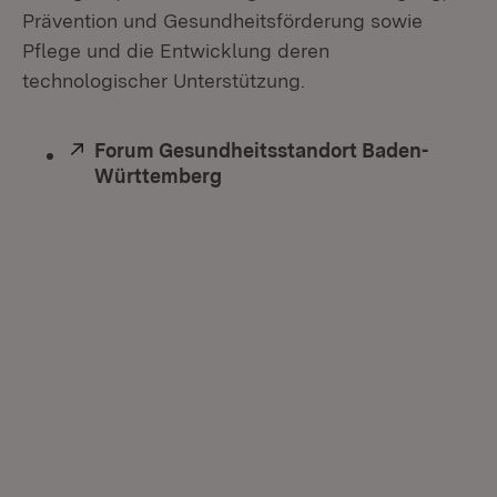
Prävention und Gesundheitsförderung sowie
Pflege und die Entwicklung deren
technologischer Unterstützung.
Extern:
Forum Gesundheitsstandort Baden-
Württemberg
(Öffnet in neuem Fenster)