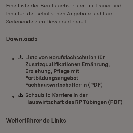
Eine Liste der Berufsfachschulen mit Dauer und
Inhalten der schulischen Angebote steht am
Seitenende zum Download bereit.
Downloads
Download:
Liste von Berufsfachschulen für
Zusatzqualifikationen Ernährung,
Erziehung, Pflege mit
Fortbildungsangebot
Fachhauswirtschafter-in (PDF)
(Öffnet in 
Download:
Schaubild Karriere in der
Hauswirtschaft des RP Tübingen (PDF)
(Öff
Weiterführende Links