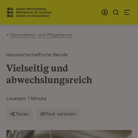
Zum Inhalt springen
Link zur Startseite
Gesundheits- und Pflegeberufe
Hauswirtschaftliche Berufe
Vielseitig und
abwechslungsreich
Lesezeit: 1 Minute
Teilen
Text vorlesen