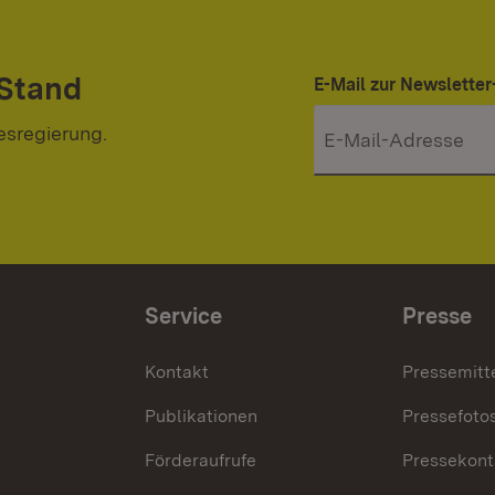
 Stand
E-Mail zur Newslett
esregierung.
Service
Presse
Kontakt
Pressemitt
Publikationen
Pressefoto
Förderaufrufe
Pressekont