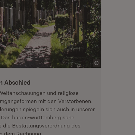
en Abschied
 Weltanschauungen und religiöse
 Umgangsformen mit den Verstorbenen.
derungen spiegeln sich auch in unserer
r. Das baden-württembergische
e die Bestattungsverordnung des
gen dem Rechnung.