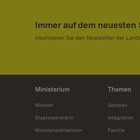
Immer auf dem neuesten
Abonnieren Sie den Newsletter der Land
Ministerium
Themen
Minister
Soziales
Staatssekretärin
Integration
Ministerialdirektorin
Familie