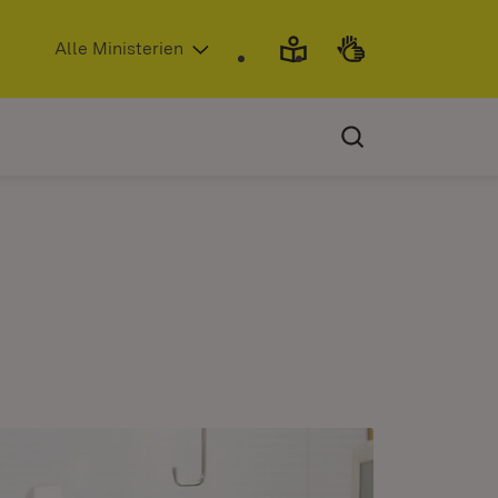
(Öffnet in neuem Fenster)
Alle Ministerien