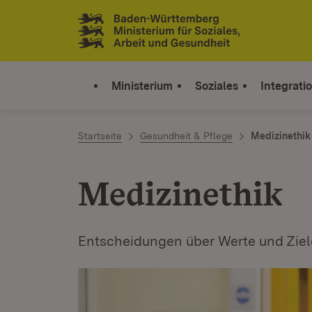
Zum Inhalt springen
Link zur Startseite
Ministerium
Soziales
Integrati
Startseite
Gesundheit & Pflege
Medizinethik
Medizinethik
Entscheidungen über Werte und Ziel