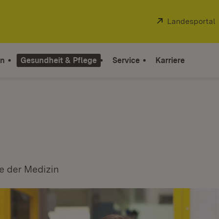
Extern:
Landesportal
on
Gesundheit & Pflege
Service
Karriere
e der Medizin