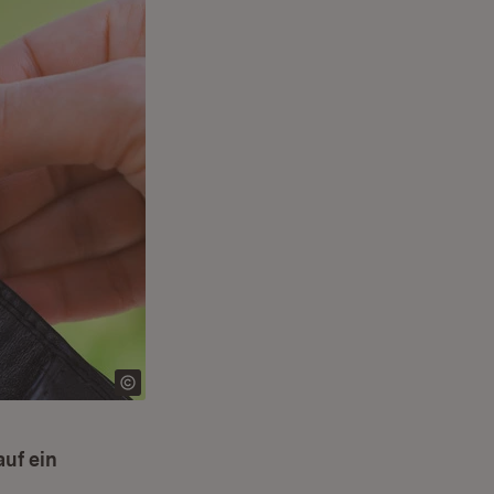
uf ein