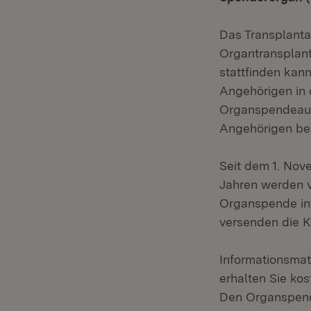
Das Transplanta
Organtransplant
stattfinden kan
Angehörigen in 
Organspendeausw
Angehörigen be
Seit dem 1. Nov
Jahren werden v
Organspende inf
versenden die 
Informationsmat
erhalten Sie ko
Den Organspend