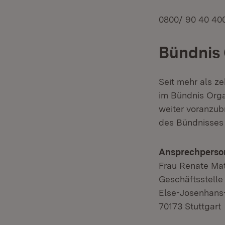
0800/ 90 40 40
Bündnis
Seit mehr als z
im Bündnis Org
weiter voranzubr
des Bündnisses 
Ansprechperso
Frau Renate Ma
Geschäftsstell
Else-Josenhans-
70173 Stuttgart