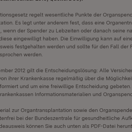
tionsgesetz regelt wesentliche Punkte der Organspen
ation. Es legt unter anderem fest, dass eine Organent
n, wenn der Spender zu Lebzeiten oder danach seine n
diese eingewilligt haben. Die Einwilligung kann auf ei
eis festgehalten werden und sollte für den Fall der F
sprochen werden.
ember 2012 gilt die Entscheidungslösung: Alle Versiche
on ihrer Krankenkasse regelmäßig über die Möglichkei
ormiert und um eine freiwillige Entscheidung gebeten
Krankenkassen Informationsmaterialien und Organspen
erial zur Organtransplantation sowie den Organspend
stenfrei bei der Bundeszentrale für gesundheitliche Au
eausweis können Sie auch unten als PDF-Datei herunt