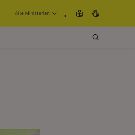
(Öffnet in neuem Fenster)
Alle Ministerien