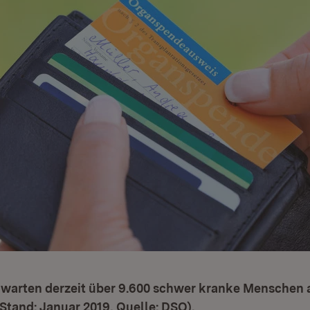
 warten derzeit über 9.600 schwer kranke Menschen a
tand: Januar 2019, Quelle: DSO).