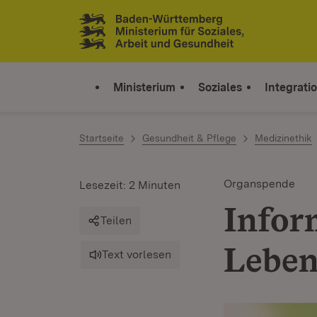
Zum Inhalt springen
Link zur Startseite
Ministerium
Soziales
Integrati
Startseite
Gesundheit & Pflege
Medizinethik
Organspende
Lesezeit: 2 Minuten
Infor
Teilen
Leben
Text vorlesen