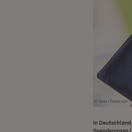
In Deutschland
Spenderorgan (S