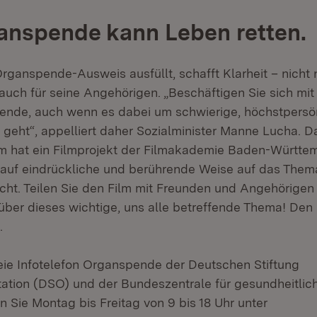
anspende kann Leben retten.
ganspende-Ausweis ausfüllt, schafft Klarheit – nicht n
 auch für seine Angehörigen. „Beschäftigen Sie sich mi
nde, auch wenn es dabei um schwierige, höchstpersö
geht“, appelliert daher Sozialminister Manne Lucha. D
um hat ein Filmprojekt der Filmakademie Baden-Württe
s auf eindrückliche und berührende Weise auf das Th
t. Teilen Sie den Film mit Freunden und Angehörigen
ber dieses wichtige, uns alle betreffende Thema! Den
n.
ie Infotelefon Organspende der Deutschen Stiftung
ation (DSO) und der Bundeszentrale für gesundheitlic
 Sie Montag bis Freitag von 9 bis 18 Uhr unter