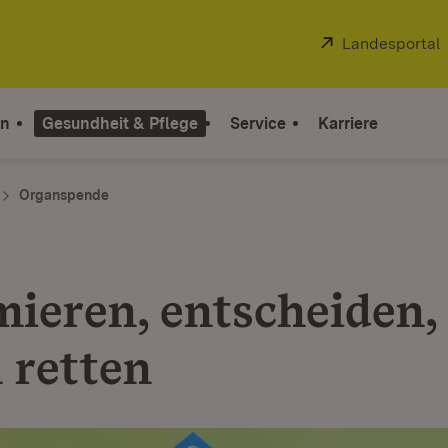
Extern:
Landesportal
on
Gesundheit & Pflege
Service
Karriere
Organspende
mieren, entscheiden,
 retten