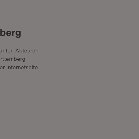
berg
vanten Akteuren
ürttemberg
er Internetseite