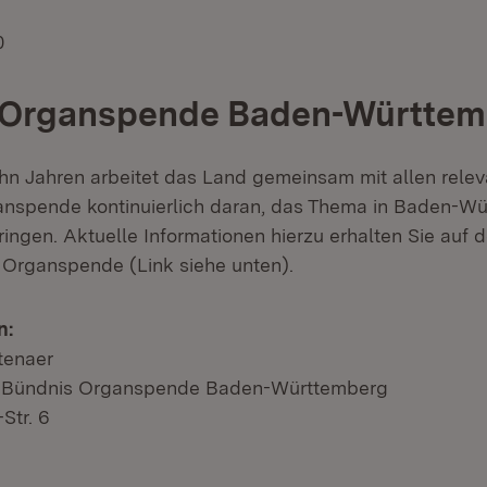
0
 Organspende Baden-Württem
ehn Jahren arbeitet das Land gemeinsam mit allen rele
anspende kontinuierlich daran, das Thema in Baden-W
ingen. Aktuelle Informationen hierzu erhalten Sie auf d
Organspende (Link siehe unten).
n:
tenaer
e Bündnis Organspende Baden-Württemberg
Str. 6