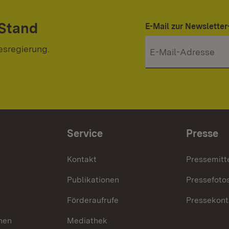
 Stand
E-Mail zur Newslett
esregierung.
Service
Presse
Kontakt
Pressemitt
Publikationen
Pressefoto
Förderaufrufe
Pressekont
hen
Mediathek