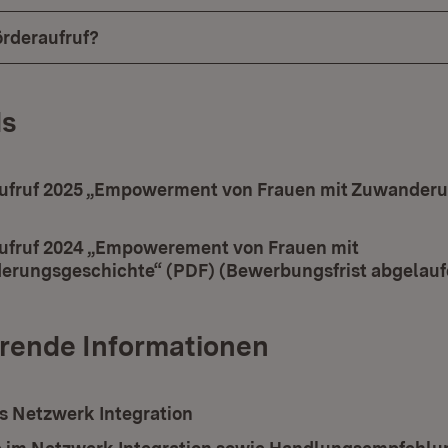
rderaufruf?
s
ad:
ufruf 2025 „Empowerment von Frauen mit Zuwander
ffnet in neuem Fenster)
ad:
ufruf 2024 „Empowerement von Frauen mit
rungsgeschichte“ (PDF) (Bewerbungsfrist abgelauf
rende Informationen
s Netzwerk Integration