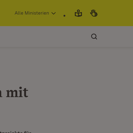
(Öffnet in neuem Fenster)
Alle Ministerien
 mit