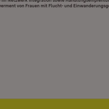
 im Netzwerk Integration sowie Handlungsempfehlu
rment von Frauen mit Flucht- und Einwanderungsg