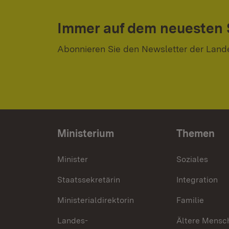
Immer auf dem neuesten
Abonnieren Sie den Newsletter der Land
Ministerium
Themen
Minister
Soziales
Staatssekretärin
Integration
Ministerialdirektorin
Familie
Landes-
Ältere Mensc