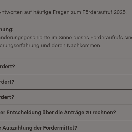
 Antworten auf häufige Fragen zum Förderaufruf 2025.
mung:
nderungsgeschichte im Sinne dieses Förderaufrufs sin
erungserfahrung und deren Nachkommen.
rdert?
rdert?
rdert?
der Entscheidung über die Anträge zu rechnen?
ie Auszahlung der Fördermittel?