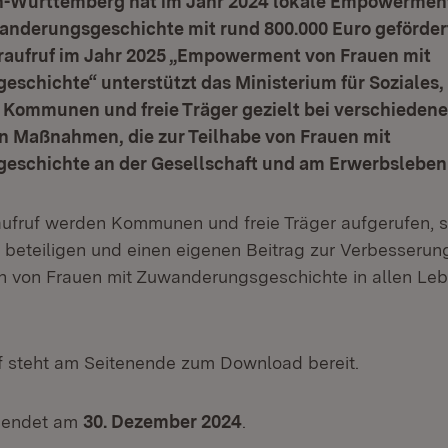
-Württemberg hat im Jahr 2024 lokale Empowerment
anderungsgeschichte mit rund 800.000 Euro gefördert
raufruf im Jahr 2025 „Empowerment von Frauen mit
schichte“ unterstützt das Ministerium für Soziales,
n Kommunen und freie Träger gezielt bei verschieden
en Maßnahmen, die zur Teilhabe von Frauen mit
schichte an der Gesellschaft und am Erwerbsleben 
ufruf werden Kommunen und freie Träger aufgerufen, 
u beteiligen und einen eigenen Beitrag zur Verbesserun
n von Frauen mit Zuwanderungsgeschichte in allen Le
f steht am Seitenende zum Download bereit.
t endet am
30. Dezember 2024
.