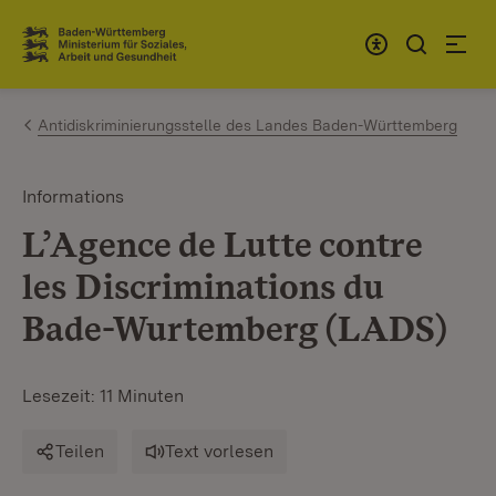
Zum Inhalt springen
Link zur Startseite
Antidiskriminierungsstelle des Landes Baden-Württemberg
Informations
L’Agence de Lutte contre
les Discriminations du
Bade-Wurtemberg (LADS)
Lesezeit: 11 Minuten
Teilen
Text vorlesen