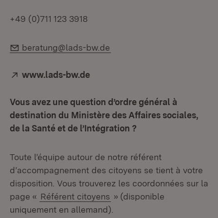
+49 (0)711 123 3918
E-Mail:
beratung@lads-bw.de
Extern:
www.lads-bw.de
(Öffnet in neuem Fenster)
Vous avez une question d’ordre général à
destination du Ministère des Affaires sociales,
de la Santé et de l’Intégration ?
Toute l’équipe autour de notre référent
d’accompagnement des citoyens se tient à votre
disposition. Vous trouverez les coordonnées sur la
page «
Référent citoyens
» (disponible
uniquement en allemand).