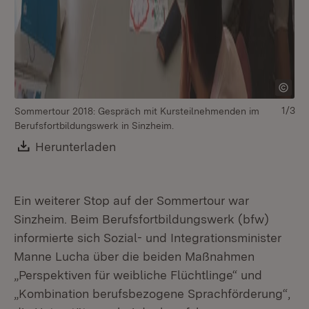
1/3
Sommertour 2018: Gespräch mit Kursteilnehmenden im
Berufsfortbildungswerk in Sinzheim.
Download:
Herunterladen
(Öffnet in neuem Fenster)
Ein weiterer Stop auf der Sommertour war
Sinzheim. Beim Berufsfortbildungswerk (bfw)
informierte sich Sozial- und Integrationsminister
Manne Lucha über die beiden Maßnahmen
„Perspektiven für weibliche Flüchtlinge“ und
„Kombination berufsbezogene Sprachförderung“,