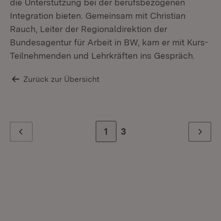
die Unterstützung bei der berufsbezogenen
Integration bieten. Gemeinsam mit Christian
Rauch, Leiter der Regionaldirektion der
Bundesagentur für Arbeit in BW, kam er mit Kurs-
Teilnehmenden und Lehrkräften ins Gespräch.
Zurück zur Übersicht
Zur Seite
1
Zur letzten Seite
3
Zurück
Weiter