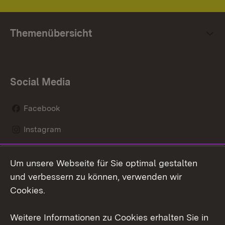
Themenübersicht
Social Media
Facebook
Instagram
LinkedIn
Um unsere Webseite für Sie optimal gestalten
Mastodon
und verbessern zu können, verwenden wir
Cookies.
Youtube
Weitere Informationen zu Cookies erhalten Sie in
Zum 