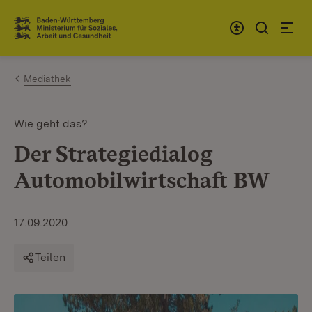
Zum Inhalt springen
Link zur Startseite
Mediathek
Wie geht das?
Der Strategiedialog
Automobilwirtschaft BW
17.09.2020
Teilen