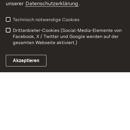
unserer
Datenschutzerklärung
.
Kontakt
Datenschutz
Erklärung zur
Benutzungshinweise
Technisch notwendige Cookies
Barrierefreiheit
Drittanbieter-Cookies (Social-Media-Elemente von
Impressum
Cookies
Facebook, X / Twitter und Google werden auf der
gesamten Webseite aktiviert.)
Akzeptieren
Link zum Landesportal