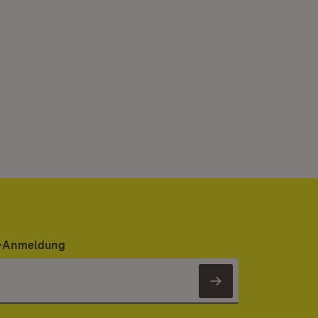
er-Anmeldung
Newsletter 