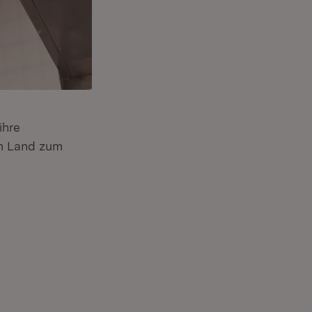
ihre
im Land zum