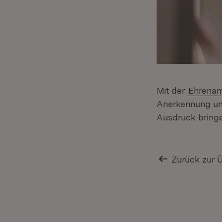
Mit der
Ehrenam
Anerkennung und
Ausdruck bring
Zurück zur 