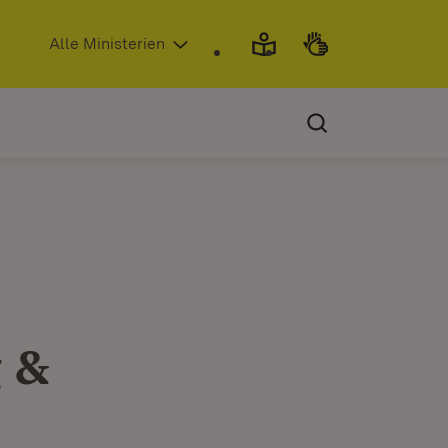
(Öffnet in neuem Fenster)
Alle Ministerien
 &