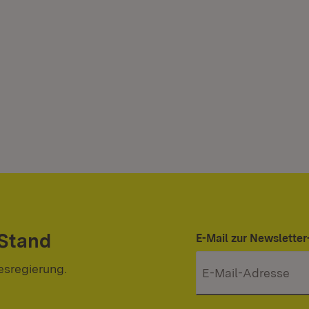
 Stand
E-Mail zur Newslett
esregierung.