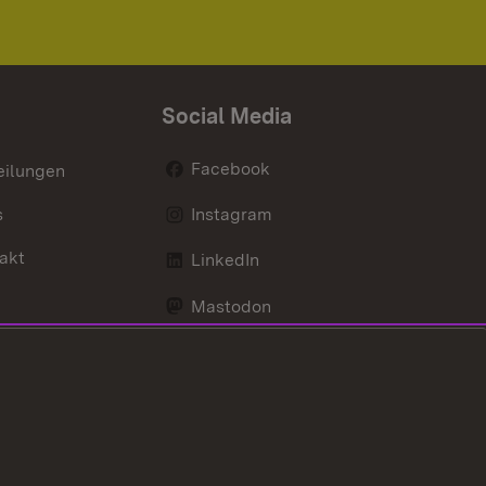
Social Media
Facebook
eilungen
s
Instagram
akt
LinkedIn
Mastodon
Youtube