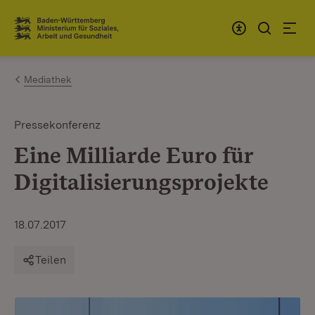
Zum Inhalt springen
Link zur Startseite
Mediathek
Pressekonferenz
Eine Milliarde Euro für
Digitalisierungsprojekte
18.07.2017
Teilen