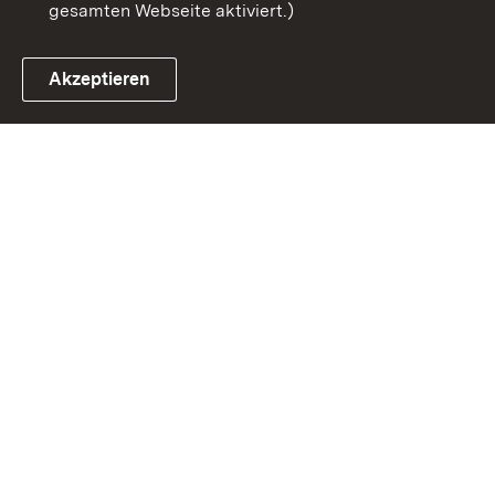
gesamten Webseite aktiviert.)
Akzeptieren
Link zum Landesportal