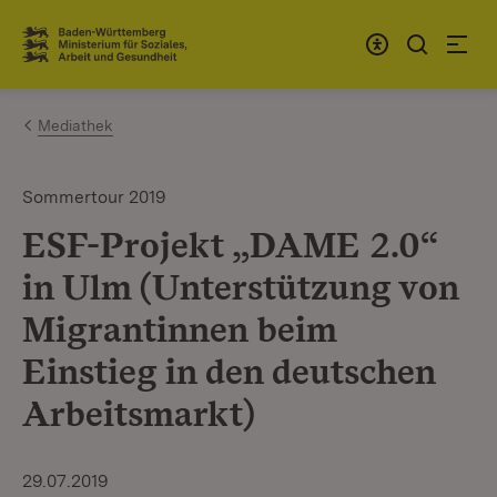
Zum Inhalt springen
Link zur Startseite
Mediathek
Sommertour 2019
ESF-Projekt „DAME 2.0“
in Ulm (Unterstützung von
Migrantinnen beim
Einstieg in den deutschen
Arbeitsmarkt)
29.07.2019