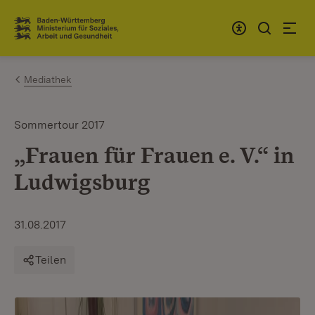
Zum Inhalt springen
Link zur Startseite
Mediathek
Sommertour 2017
„Frauen für Frauen e. V.“ in
Ludwigsburg
31.08.2017
Teilen