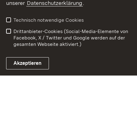
unserer
Datenschutzerklärung
.
Kontakt
Datenschutz
Erklärung zur
Benutzungshinweise
Technisch notwendige Cookies
Barrierefreiheit
Drittanbieter-Cookies (Social-Media-Elemente von
Impressum
Cookies
Facebook, X / Twitter und Google werden auf der
gesamten Webseite aktiviert.)
Akzeptieren
Link zum Landesportal