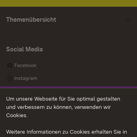
Themenübersicht
Social Media
Facebook
Instagram
LinkedIn
Um unsere Webseite für Sie optimal gestalten
Mastodon
und verbessern zu können, verwenden wir
Cookies.
Youtube
Weitere Informationen zu Cookies erhalten Sie in
Zum 