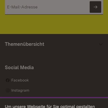
News
Themenübersicht
Social Media
Facebook
Instagram
LinkedIn
Um unsere Webseite für Sie optimal gestalten