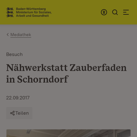
Zum Inhalt springen
Link zur Startseite
Mediathek
Besuch
Nähwerkstatt Zauberfaden
in Schorndorf
22.09.2017
Teilen