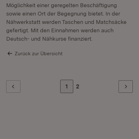
Möglichkeit einer geregelten Beschäftigung
sowie einen Ort der Begegnung bietet. In der
Nähwerkstatt werden Taschen und Matchsäcke
gefertigt. Mit den Einnahmen werden auch
Deutsch- und Nähkurse finanziert.
Zurück zur Übersicht
Zur Seite
1
Zur letzten Seite
2
Zurück
Weiter