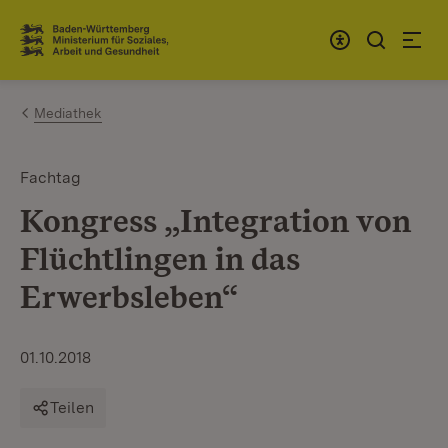
Zum Inhalt springen
Link zur Startseite
Mediathek
Fachtag
Kongress „Integration von
Flüchtlingen in das
Erwerbsleben“
01.10.2018
Teilen