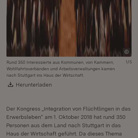
1/5
Rund 350 Interessierte aus Kommunen, von Kammern,
Wohlfahrtsverbänden und Arbeitsverwaltungen kamen
nach Stuttgart ins Haus der Wirtschaft.
Download:
Herunterladen
(Öffnet in neuem Fenster)
Der Kongress „Integration von Flüchtlingen in das
Erwerbsleben“ am 1. Oktober 2018 hat rund 350
Personen aus dem Land nach Stuttgart in das
Haus der Wirtschaft geführt. Da dieses Thema