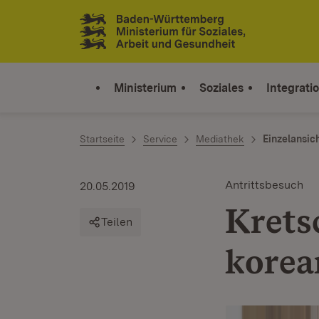
Zum Inhalt springen
Link zur Startseite
Ministerium
Soziales
Integrati
Startseite
Service
Mediathek
Einzelansic
Antrittsbesuch
20.05.2019
Krets
Teilen
korea