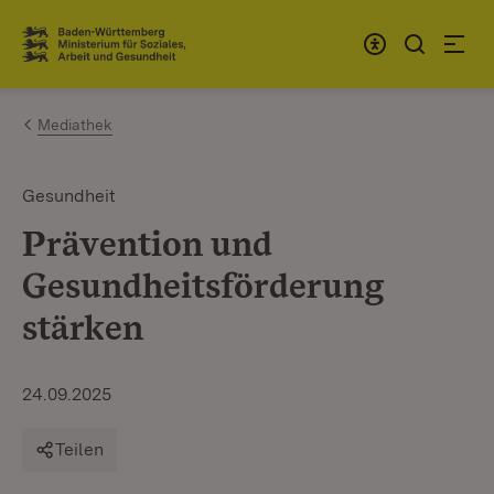
Zum Inhalt springen
Link zur Startseite
Mediathek
Gesundheit
Prävention und
Gesundheitsförderung
stärken
24.09.2025
Teilen