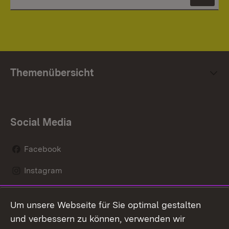
News
Themenübersicht
Social Media
Facebook
Instagram
LinkedIn
Um unsere Webseite für Sie optimal gestalten
Mastodon
und verbessern zu können, verwenden wir