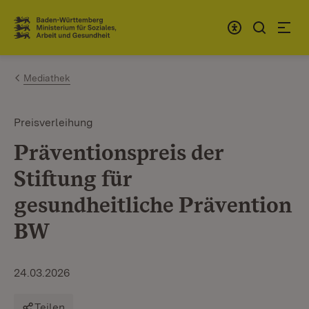
Zum Inhalt springen
Link zur Startseite
Mediathek
Preisverleihung
Präventionspreis der
Stiftung für
gesundheitliche Prävention
BW
24.03.2026
Teilen