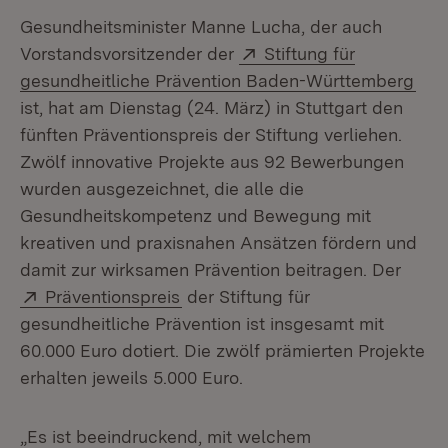
Gesundheitsminister Manne Lucha, der auch
Extern:
Vorstandsvorsitzender der
Stiftung für
(Öff
gesundheitliche Prävention Baden-Württemberg
ist, hat am Dienstag (24. März) in Stuttgart den
fünften Präventionspreis der Stiftung verliehen.
Zwölf innovative Projekte aus 92 Bewerbungen
wurden ausgezeichnet, die alle die
Gesundheitskompetenz und Bewegung mit
kreativen und praxisnahen Ansätzen fördern und
damit zur wirksamen Prävention beitragen. Der
Extern:
(Öffnet in neuem Fenster)
Präventionspreis
der Stiftung für
gesundheitliche Prävention ist insgesamt mit
60.000 Euro dotiert. Die zwölf prämierten Projekte
erhalten jeweils 5.000 Euro.
„Es ist beeindruckend, mit welchem