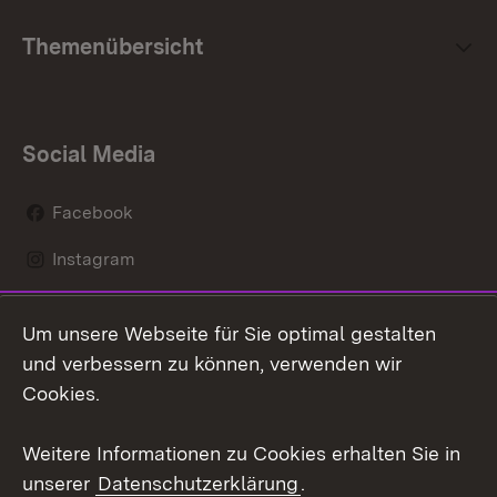
Themenübersicht
Social Media
Facebook
Instagram
LinkedIn
Um unsere Webseite für Sie optimal gestalten
Mastodon
und verbessern zu können, verwenden wir
Cookies.
Youtube
Weitere Informationen zu Cookies erhalten Sie in
Zum 
unserer
Datenschutzerklärung
.
Kontakt
Datenschutz