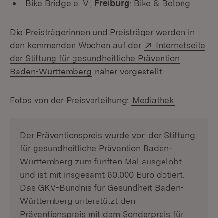
Bike Bridge e. V.,
Freiburg
: Bike & Belong
Die Preisträgerinnen und Preisträger werden in
Extern:
den kommenden Wochen auf der
Internetseite
der Stiftung für gesundheitliche Prävention
(Öffnet in neuem Fenster)
Baden-Württemberg
näher vorgestellt.
Fotos von der Preisverleihung:
Mediathek
Der Präventionspreis wurde von der Stiftung
für gesundheitliche Prävention Baden-
Württemberg zum fünften Mal ausgelobt
und ist mit insgesamt 60.000 Euro dotiert.
Das GKV-Bündnis für Gesundheit Baden-
Württemberg unterstützt den
Präventionspreis mit dem Sonderpreis für