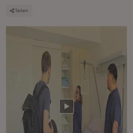
Teilen
Video abspielen