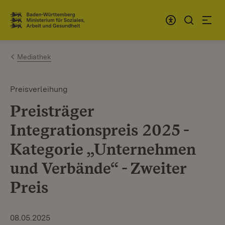
Zum Inhalt springen
Link zur Startseite
Mediathek
Preisverleihung
Preisträger
Integrationspreis 2025 -
Kategorie „Unternehmen
und Verbände“ - Zweiter
Preis
08.05.2025