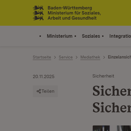
Zum Inhalt springen
Link zur Startseite
Ministerium
Soziales
Integrati
Startseite
Service
Mediathek
Einzelansic
Sicherheit
20.11.2025
Siche
Teilen
Siche