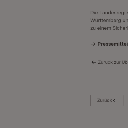
Die Landesregi
Württemberg un
zu einem Sicher
Pressemitte
Zurück zur Üb
Zurück