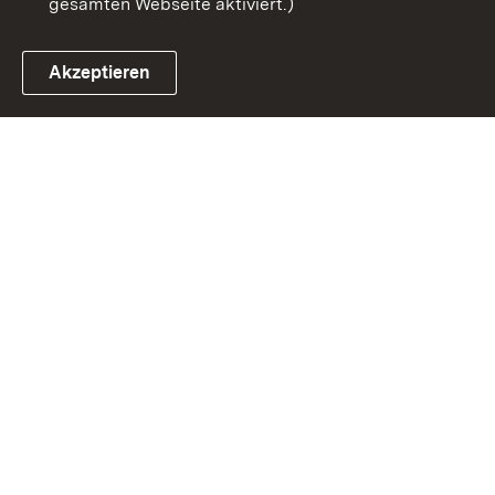
gesamten Webseite aktiviert.)
Akzeptieren
Link zum Landesportal