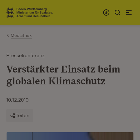
Zum Inhalt springen
Link zur Startseite
Mediathek
Pressekonferenz
Verstärkter Einsatz beim
globalen Klimaschutz
10.12.2019
Teilen