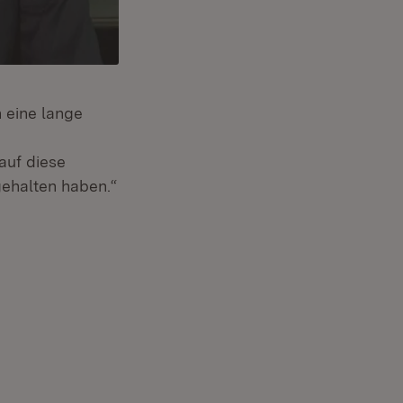
 eine lange
auf diese
gehalten haben.“