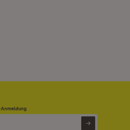
er-Anmeldung
Newsletter 