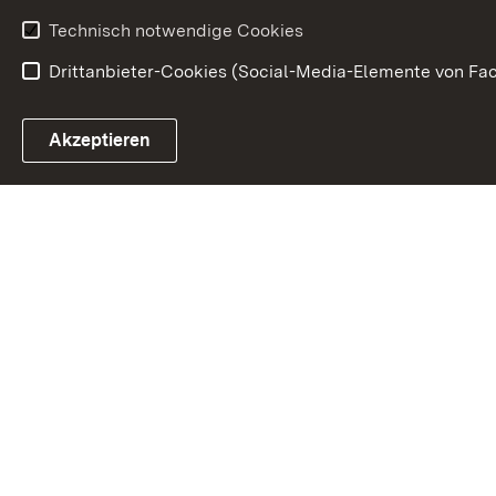
Anfahrt
Gesundheit &
Technisch notwendige Cookies
Drittanbieter-Cookies (Social-Media-Elemente von Fac
Link zum Landesportal
Akzeptieren