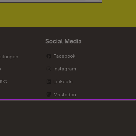
Social Media
Facebook
eilungen
s
Instagram
akt
LinkedIn
Mastodon
Youtube