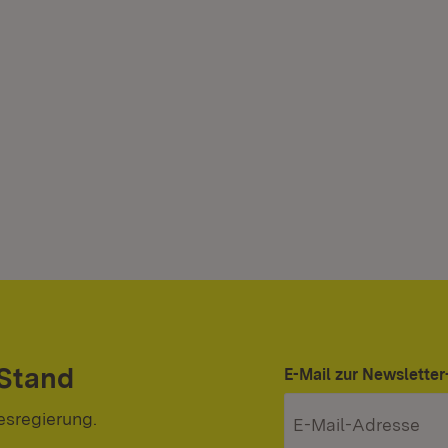
 Stand
E-Mail zur Newslett
esregierung.