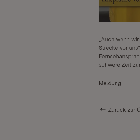
„Auch wenn wir 
Strecke vor uns“
Fernsehansprach
schwere Zeit zu
Meldung
Zurück zur 