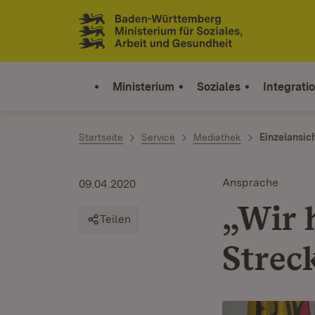
Zum Inhalt springen
Link zur Startseite
Ministerium
Soziales
Integrati
Startseite
Service
Mediathek
Einzelansic
Ansprache
09.04.2020
„Wir 
Teilen
Strec