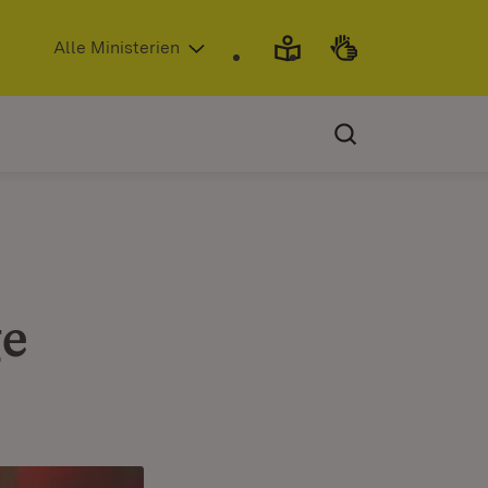
(Öffnet in neuem Fenster)
Alle Ministerien
ge