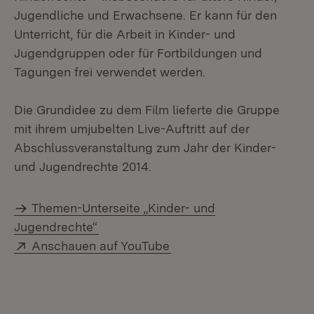
Jugendliche und Erwachsene. Er kann für den
Unterricht, für die Arbeit in Kinder- und
Jugendgruppen oder für Fortbildungen und
Tagungen frei verwendet werden.
Die Grundidee zu dem Film lieferte die Gruppe
mit ihrem umjubelten Live-Auftritt auf der
Abschlussveranstaltung zum Jahr der Kinder-
und Jugendrechte 2014.
Themen-Unterseite „Kinder- und
Jugendrechte“
Extern:
(Öffnet in neuem Fenster
Anschauen auf YouTube