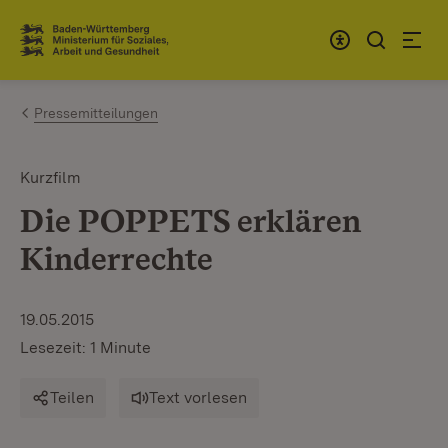
Zum Inhalt springen
Link zur Startseite
Pressemitteilungen
Kurzfilm
Die POPPETS erklären
Kinderrechte
19.05.2015
Lesezeit: 1 Minute
Teilen
Text vorlesen