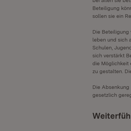
bei allen sie be
Beteiligung kön
sollen sie ein R
Die Beteiligung 
leben und sich 
Schulen, Jugend
sich verstärkt 
die Möglichkeit 
zu gestalten. Di
Die Absenkung 
gesetzlich gereg
Weiterfüh