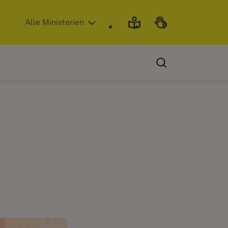
(Öffnet in neuem Fenster)
Alle Ministerien