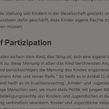
die Stellung von Kindern in der Gesellschaft gestärkt u
sstsein dafür geschärft, dass Kinder eigene Rechte ha
den müssen.
f Partizipation
aten sichern dem Kind, das fähig ist, sich eine eigene
ht zu, diese Meinung in allen das Kind berührenden An
 und berücksichtigen die Meinung des Kindes angemes
nem Alter und seiner Reife.“ So heißt es in Artikel 12 
d heißt es im Koalitionsvertrag: „Kinder- und Jugendpo
junge Menschen sein, sie muss stets Politik mit jungen 
Beteiligungsrechte von Kindern und Jugendlichen in de
 verbindlich verankern. Kinder und Jugendliche solle