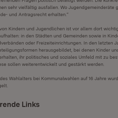
treffenden Fragen politisch beteiligt werden. Die konk
nen sehr vielfältig ausfallen. Wo Jugendgemeinderäte 
ede- und Antragsrecht erhalten.“
von Kindern und Jugendlichen ist vor allem dort wichti
aufhalten: in den Städten und Gemeinden sowie in Kind
verbänden oder Freizeiteinrichtungen. In den letzten 
Beteiligungsformen herausgebildet, bei denen Kinder u
erhalten, ihr politisches und soziales Umfeld mit zu b
ese sollen weiterentwickelt und gestärkt werden.
des Wahlalters bei Kommunalwahlen auf 16 Jahre wurd
elt.
rende Links