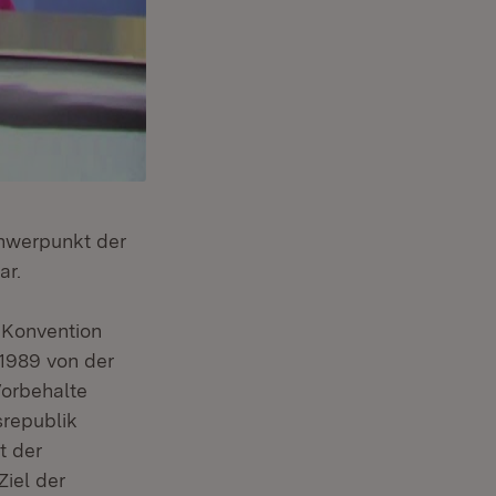
chwerpunkt der
ar.
-Konvention
1989 von der
orbehalte
republik
t der
Ziel der