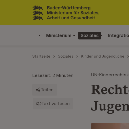
Zum Inhalt springen
Link zur Startseite
Ministerium
Soziales
Integrati
Startseite
Soziales
Kinder und Jugendliche
UN-Kinderrechtsk
Lesezeit: 2 Minuten
Recht
Teilen
Jugen
Text vorlesen