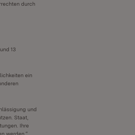
rrechten durch
 und 13
ichkeiten ein
sonderen
chlässigung und
tzen. Staat,
tungen. Ihre
en werden.“