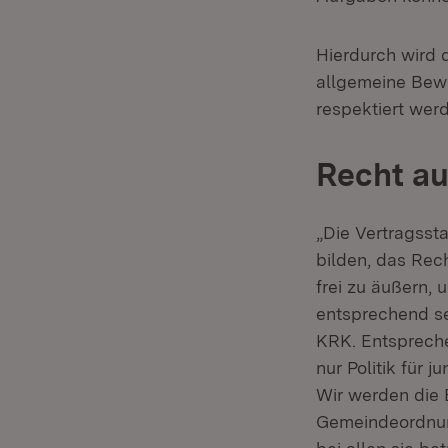
Hierdurch wird 
allgemeine Bewu
respektiert wer
Recht au
„Die Vertragssta
bilden, das Rec
frei zu äußern,
entsprechend sei
KRK. Entsprechen
nur Politik für 
Wir werden die 
Gemeindeordnung