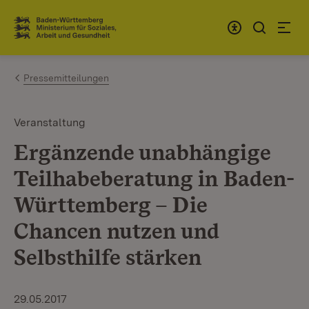
Zum Inhalt springen
Link zur Startseite
Pressemitteilungen
Veranstaltung
Ergänzende unabhängige
Teilhabeberatung in Baden-
Württemberg – Die
Chancen nutzen und
Selbsthilfe stärken
29.05.2017