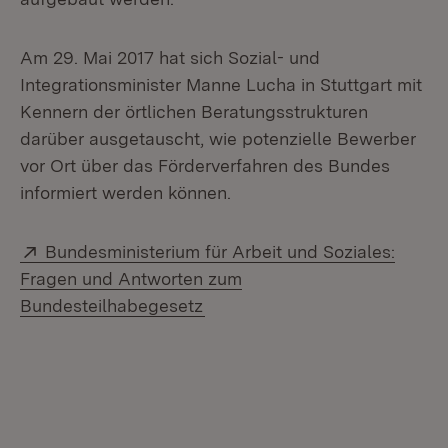
Am 29. Mai 2017 hat sich Sozial- und
Integrationsminister Manne Lucha in Stuttgart mit
Kennern der örtlichen Beratungsstrukturen
darüber ausgetauscht, wie potenzielle Bewerber
vor Ort über das Förderverfahren des Bundes
informiert werden können.
Extern:
Bundesministerium für Arbeit und Soziales:
Fragen und Antworten zum
(Öffnet in neuem Fenster)
Bundesteilhabegesetz