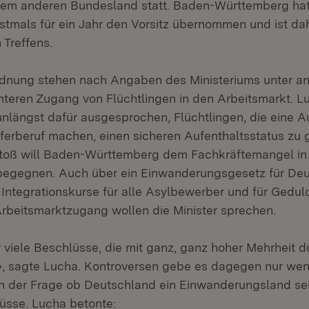
inem anderen Bundesland statt. Baden-Württemberg hat
stmals für ein Jahr den Vorsitz übernommen und ist d
 Treffens.
rdnung stehen nach Angaben des Ministeriums unter a
hteren Zugang von Flüchtlingen in den Arbeitsmarkt. Lu
unlängst dafür ausgesprochen, Flüchtlingen, die eine A
ferberuf machen, einen sicheren Aufenthaltsstatus zu 
toß will Baden-Württemberg dem Fachkräftemangel in 
begegnen. Auch über ein Einwanderungsgesetz für De
 Integrationskurse für alle Asylbewerber und für Gedul
beitsmarktzugang wollen die Minister sprechen.
 viele Beschlüsse, die mit ganz, ganz hoher Mehrheit d
, sagte Lucha. Kontroversen gebe es dagegen nur wen
in der Frage ob Deutschland ein Einwanderungsland se
üsse. Lucha betonte: