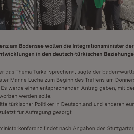
renz am Bodensee wollen die Integrationsminister de
Entwicklungen in den deutsch-türkischen Beziehungen
er das Thema Türkei sprechen», sagte der baden-würt
ister Manne Lucha zum Beginn des Treffens am Donners
. Es werde einen entsprechenden Antrag geben, mit dem
worben werden solle.
tte türkischer Politiker in Deutschland und anderen eu
zuletzt für Aufregung gesorgt.
sministerkonferenz findet nach Angaben des Stuttgarter