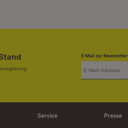
 Stand
E-Mail zur Newslett
esregierung.
Service
Presse