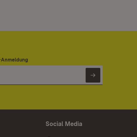
er-Anmeldung
Newsletter 
Social Media