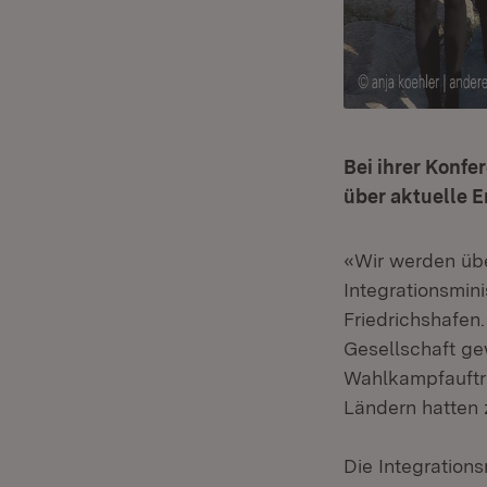
Bei ihrer Konfe
über aktuelle 
«Wir werden üb
Integrationsmin
Friedrichshafen
Gesellschaft ge
Wahlkampfauftri
Ländern hatten 
Die Integration