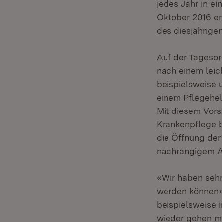
jedes Jahr in e
Oktober 2016 er
des diesjährigen
Auf der Tageso
nach einem leic
beispielsweise 
einem Pflegehel
Mit diesem Vors
Krankenpflege 
die Öffnung der
nachrangigem Ar
«Wir haben sehr
werden können»
beispielsweise 
wieder gehen m