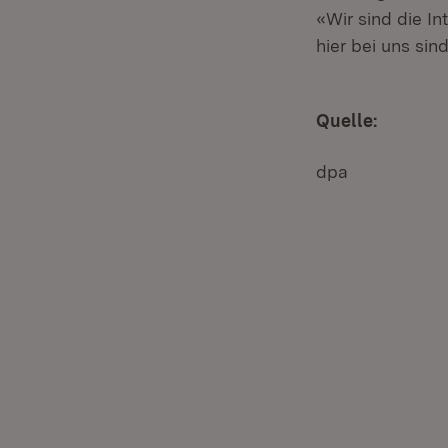
«Wir sind die I
hier bei uns si
Quelle:
dpa