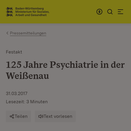
Zum Inhalt springen
Link zur Startseite
Pressemitteilungen
Festakt
125 Jahre Psychiatrie in der
Weißenau
31.03.2017
Lesezeit: 3 Minuten
Teilen
Text vorlesen