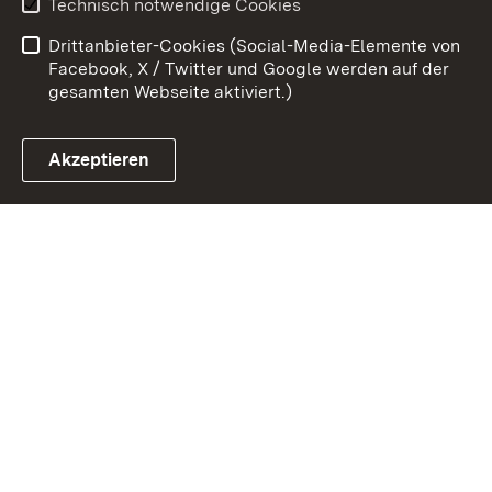
Technisch notwendige Cookies
Barrierefreiheit
Drittanbieter-Cookies (Social-Media-Elemente von
Impressum
Cookies
Facebook, X / Twitter und Google werden auf der
gesamten Webseite aktiviert.)
Akzeptieren
Link zum Landesportal