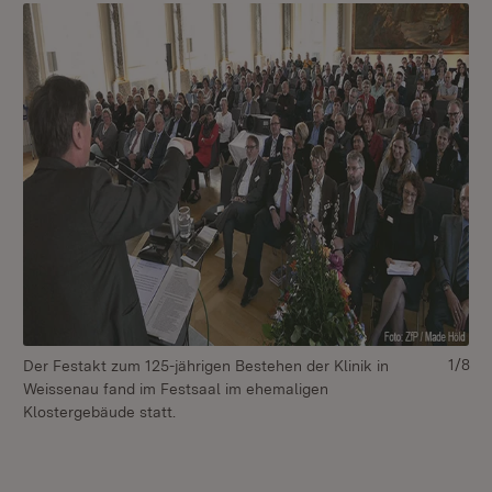
1/8
Der Festakt zum 125-jährigen Bestehen der Klinik in
Mi
Weissenau fand im Festsaal im ehemaligen
Klostergebäude statt.