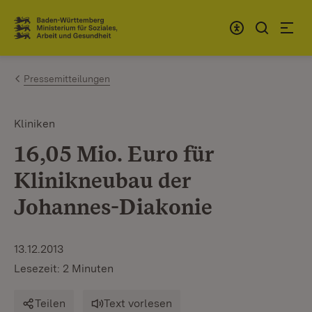
Zum Inhalt springen
Link zur Startseite
Pressemitteilungen
Kliniken
16,05 Mio. Euro für
Klinikneubau der
Johannes-Diakonie
13.12.2013
Lesezeit: 2 Minuten
Teilen
Text vorlesen