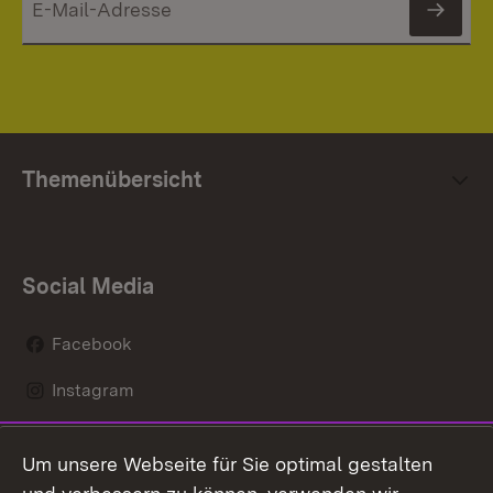
News
Themenübersicht
Social Media
Facebook
Instagram
LinkedIn
Um unsere Webseite für Sie optimal gestalten
Mastodon