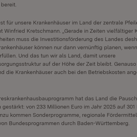
bereit.
 ist für unsere Krankenhäuser im Land der zentrale Pfeil
t Winfried Kretschmann. „Gerade in Zeiten vielfältiger 
heiten muss die Investitionsförderung des Landes desh
rankenhäuser können nur dann vernünftig planen, wenn 
füllen. Und das tun wir als Land, damit unsere
orgungsstruktur auf der Höhe der Zeit bleibt. Genauso
nd die Krankenhäuser auch bei den Betriebskosten a
eskrankenhausbauprogramm hat das Land die Pauscha
h gestärkt: von 233 Millionen Euro im Jahr 2025 auf 301
inzu kommen Sonderprogramme, regionale Fördermittel
 von Bundesprogrammen durch Baden-Württemberg.