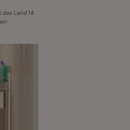
 das Land 14
den-