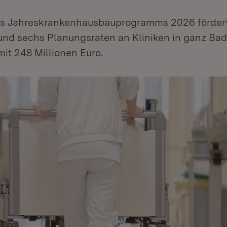
s Jahreskrankenhausbauprogramms 2026 fördert
nd sechs Planungsraten an Kliniken in ganz Ba
it 248 Millionen Euro.