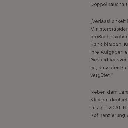
Doppelhaushalt 
„Verlässlichkeit
Ministerpräsiden
großer Unsicher
Bank bleiben. K
ihre Aufgaben er
Gesundheitsvers
es, dass der Bu
vergütet.“
Neben dem Jahr
Kliniken deutlic
im Jahr 2026. H
Kofinanzierung