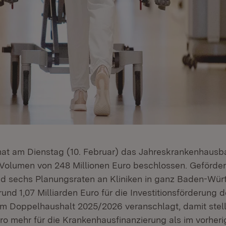
 hat am Dienstag (10. Februar) das Jahreskrankenhau
Volumen von 248 Millionen Euro beschlossen. Geförder
d sechs Planungsraten an Kliniken in ganz Baden-Wür
und 1,07 Milliarden Euro für die Investitionsförderung d
m Doppelhaushalt 2025/2026 veranschlagt, damit stel
uro mehr für die Krankenhausfinanzierung als im vorher