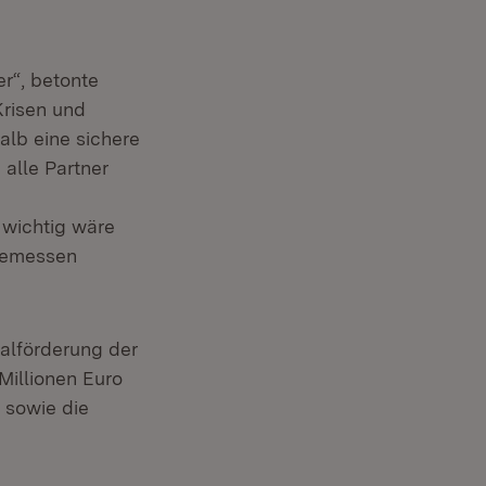
er“, betonte
Krisen und
alb eine sichere
alle Partner
 wichtig wäre
ngemessen
lförderung der
 Millionen Euro
 sowie die