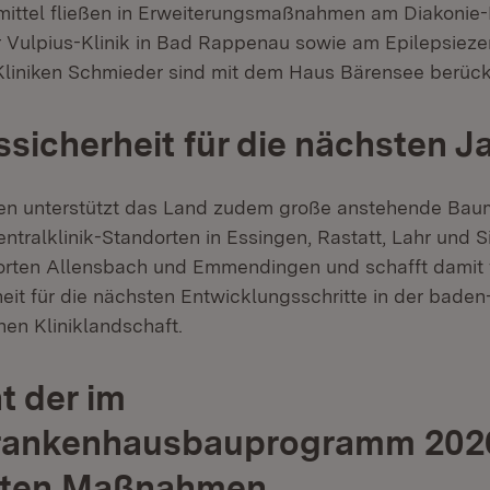
ittel fließen in Erweiterungsmaßnahmen am Diakonie-
er Vulpius-Klinik in Bad Rappenau sowie am Epilepsiez
Kliniken Schmieder sind mit dem Haus Bärensee berücks
sicherheit für die nächsten J
ten unterstützt das Land zudem große anstehende B
ntralklinik-Standorten in Essingen, Rastatt, Lahr und 
orten Allensbach und Emmendingen und schafft damit f
eit für die nächsten Entwicklungsschritte in der baden
en Kliniklandschaft.
t der im
rankenhausbauprogramm 202
rten Maßnahmen