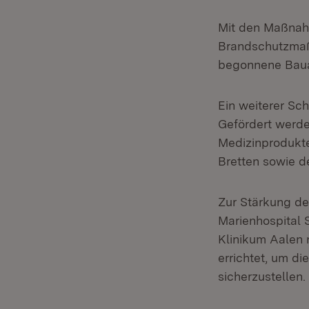
Mit den Maßnahm
Brandschutzmaß
begonnene Bauab
Ein weiterer Sch
Gefördert werd
Medizinprodukt
Bretten sowie d
Zur Stärkung d
Marienhospital 
Klinikum Aalen 
errichtet, um d
sicherzustellen.