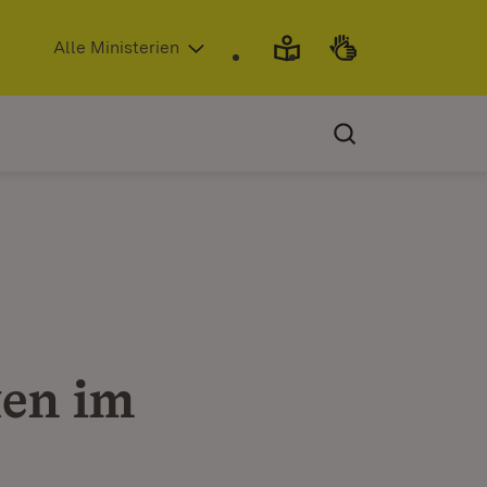
(Öffnet in neuem Fenster)
Alle Ministerien
ken im