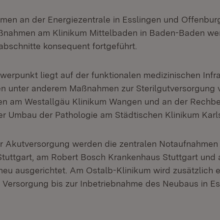
en an der Energiezentrale in Esslingen und Offenbur
nahmen am Klinikum Mittelbaden in Baden-Baden wer
schnitte konsequent fortgeführt.
werpunkt liegt auf der funktionalen medizinischen Infra
en unter anderem Maßnahmen zur Sterilgutversorgung 
en am Westallgäu Klinikum Wangen und an der Rechber
er Umbau der Pathologie am Städtischen Klinikum Karl
er Akutversorgung werden die zentralen Notaufnahmen
Stuttgart, am Robert Bosch Krankenhaus Stuttgart und
neu ausgerichtet. Am Ostalb-Klinikum wird zusätzlich e
ie Versorgung bis zur Inbetriebnahme des Neubaus in E