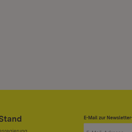
 Stand
E-Mail zur Newslett
esregierung.