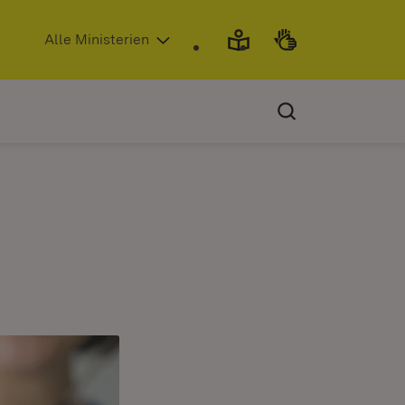
(Öffnet in neuem Fenster)
Alle Ministerien