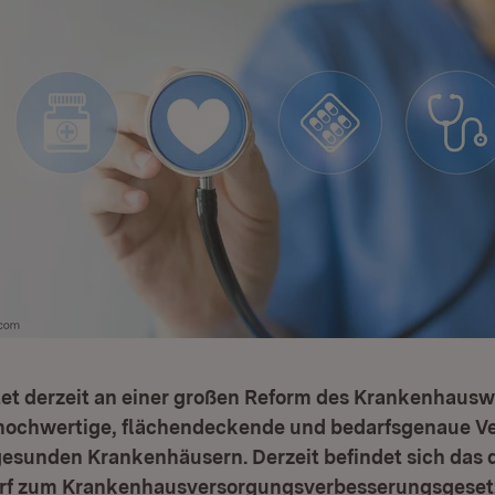
et derzeit an einer großen Reform des Krankenhauswe
v hochwertige, flächendeckende und bedarfsgenaue V
gesunden Krankenhäusern. Derzeit befindet sich das 
rf zum Krankenhausversorgungsverbesserungsgeset