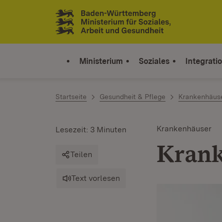
Zum Inhalt springen
Link zur Startseite
Ministerium
Soziales
Integrati
Startseite
Gesundheit & Pflege
Krankenhäus
Krankenhäuser
Lesezeit: 3 Minuten
Kran
Teilen
Text vorlesen