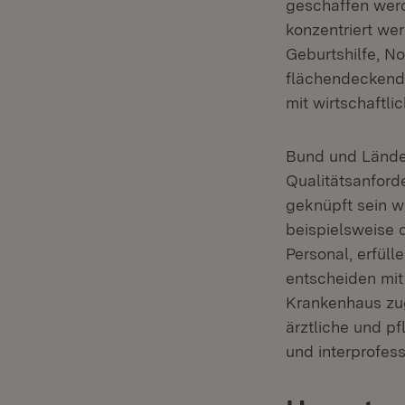
geschaffen werd
konzentriert wer
Geburtshilfe, No
flächendeckende
mit wirtschaftl
Bund und Lände
Qualitätsanford
geknüpft sein wi
beispielsweise 
Personal, erfül
entscheiden mit
Krankenhaus zug
ärztliche und p
und interprofess