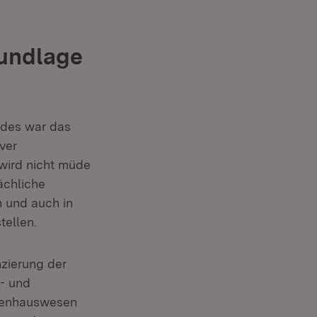
undlage
des war das
iver
wird nicht müde
ächliche
n und auch in
tellen.
nzierung der
- und
nkenhauswesen