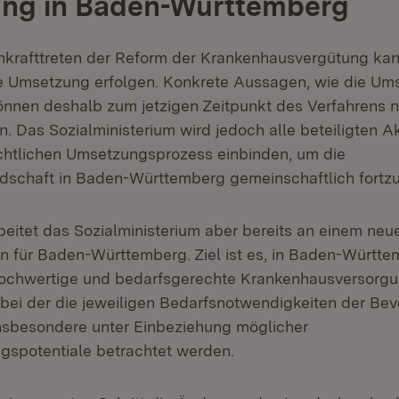
ng in Baden-Württemberg
nkrafttreten der Reform der Krankenhausvergütung kan
e Umsetzung erfolgen. Konkrete Aussagen, wie die Um
können deshalb zum jetzigen Zeitpunkt des Verfahrens n
. Das Sozialministerium wird jedoch alle beteiligten A
chtlichen Umsetzungsprozess einbinden, um die
schaft in Baden-Württemberg gemeinschaftlich fortzu
beitet das Sozialministerium aber bereits an einem neu
 für Baden-Württemberg. Ziel ist es, in Baden-Württe
 hochwertige und bedarfsgerechte Krankenhausversorg
, bei der die jeweiligen Bedarfsnotwendigkeiten der Be
nsbesondere unter Einbeziehung möglicher
gspotentiale betrachtet werden.