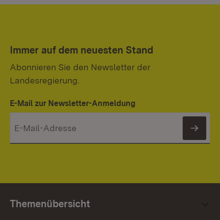
Immer auf dem neuesten Stand
Abonnieren Sie den Newsletter der
Landesregierung.
E-Mail zur Newsletter-Anmeldung
News
Themenübersicht