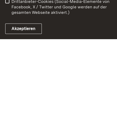
Drittanbieter-Cookies (Social-Media-Elemente von
Impressum
Cookies
Facebook, X / Twitter und Google werden auf der
gesamten Webseite aktiviert.)
Akzeptieren
Link zum Landesportal