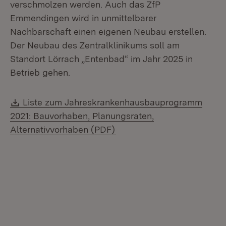
verschmolzen werden. Auch das ZfP
Emmendingen wird in unmittelbarer
Nachbarschaft einen eigenen Neubau erstellen.
Der Neubau des Zentralklinikums soll am
Standort Lörrach „Entenbad“ im Jahr 2025 in
Betrieb gehen.
Download:
Liste zum Jahreskrankenhausbauprogramm
2021: Bauvorhaben, Planungsraten,
(Öffnet in neuem Fenster)
Alternativvorhaben (PDF)