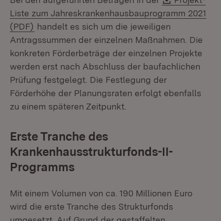
Liste zum Jahreskrankenhausbauprogramm 2021
(Öffnet in neuem Fenster)
(PDF)
handelt es sich um die jeweiligen
Antragssummen der einzelnen Maßnahmen. Die
konkreten Förderbeträge der einzelnen Projekte
werden erst nach Abschluss der baufachlichen
Prüfung festgelegt. Die Festlegung der
Förderhöhe der Planungsraten erfolgt ebenfalls
zu einem späteren Zeitpunkt.
Erste Tranche des
Krankenhausstrukturfonds-II-
Programms
Mit einem Volumen von ca. 190 Millionen Euro
wird die erste Tranche des Strukturfonds
umgesetzt. Auf Grund der gestaffelten