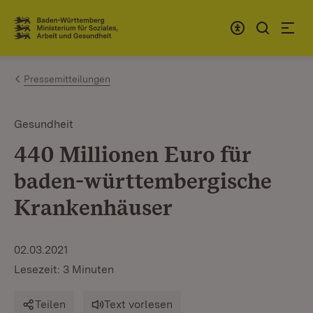
Zum Inhalt springen
Link zur Startseite
Pressemitteilungen
Gesundheit
440 Millionen Euro für
baden-württembergische
Krankenhäuser
02.03.2021
Lesezeit: 3 Minuten
Teilen
Text vorlesen