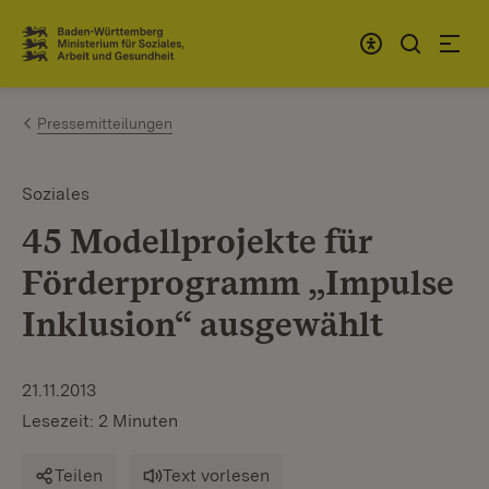
Zum Inhalt springen
Link zur Startseite
Pressemitteilungen
Soziales
45 Modellprojekte für
Förderprogramm „Impulse
Inklusion“ ausgewählt
21.11.2013
Lesezeit: 2 Minuten
Teilen
Text vorlesen