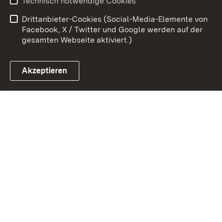
Technisch notwendige Cookies
Barrierefreiheit
Drittanbieter-Cookies (Social-Media-Elemente von
Impressum
Cookies
Facebook, X / Twitter und Google werden auf der
gesamten Webseite aktiviert.)
Akzeptieren
Link zum Landesportal