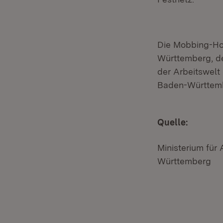
Die Mobbing-Ho
Württemberg, de
der Arbeitswel
Baden-Württemb
Quelle:
Ministerium für
Württemberg