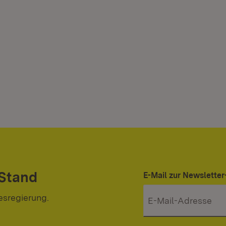
 Stand
E-Mail zur Newslett
esregierung.