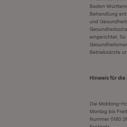
Baden-Württembe
Behandlung ents
und Gesundheit
Gesundheitsstra
eingerichtet. S
Gesundheitsman
Betriebsärzte un
Hinweis für die
Die Mobbing-Ho
Montag bis Freit
Nummer 0180 266
Festnetz.