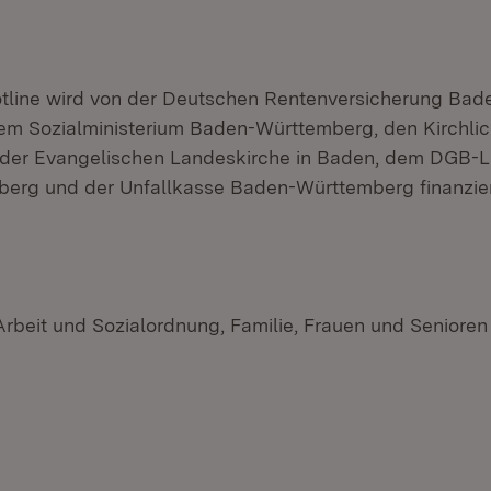
tline wird von der Deutschen Rentenversicherung Bad
m Sozialministerium Baden-Württemberg, den Kirchlic
t der Evangelischen Landeskirche in Baden, dem DGB-
erg und der Unfallkasse Baden-Württemberg finanzier
 Arbeit und Sozialordnung, Familie, Frauen und Seniore