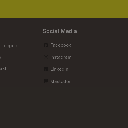
Social Media
Facebook
eilungen
s
Instagram
akt
LinkedIn
Mastodon
Youtube