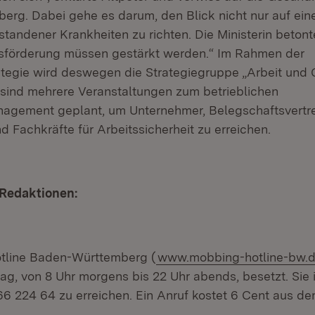
rg. Dabei gehe es darum, den Blick nicht nur auf ein
tandener Krankheiten zu richten. Die Ministerin betont
sförderung müssen gestärkt werden.“ Im Rahmen der
tegie wird deswegen die Strategiegruppe „Arbeit und 
o sind mehrere Veranstaltungen zum betrieblichen
agement geplant, um Unternehmer, Belegschaftsvertr
d Fachkräfte für Arbeitssicherheit zu erreichen.
 Redaktionen:
tline Baden-Württemberg (
www.mobbing-hotline-bw.
ag, von 8 Uhr morgens bis 22 Uhr abends, besetzt. Sie i
 224 64 zu erreichen. Ein Anruf kostet 6 Cent aus d