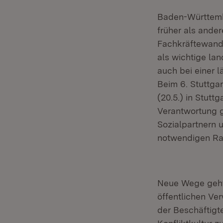
Baden-Württembe
früher als and
Fachkräftewande
als wichtige la
auch bei einer 
Beim 6. Stuttgar
(20.5.) in Stuttg
Verantwortung 
Sozialpartnern 
notwendigen Ra
Neue Wege geht
öffentlichen Ve
der Beschäftigt