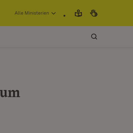
(Öffnet in neuem Fenster)
Alle Ministerien
rum